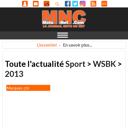
L'essentiel
-
En savoir plus...
Toute l'actualité
Sport
>
WSBK
>
2013
Marques
29