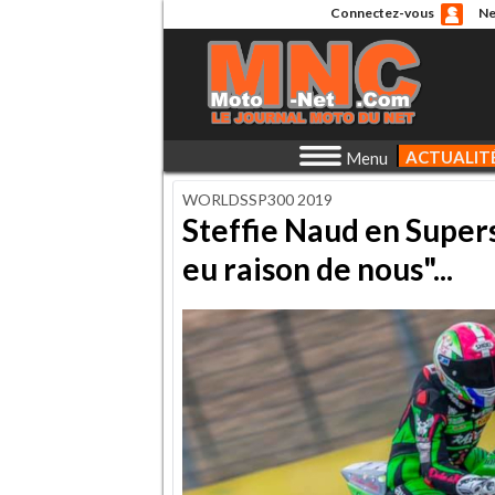
Connectez-vous
Ne
ACTUALIT
Menu
WORLDSSP300 2019
Steffie Naud en Supers
eu raison de nous"...