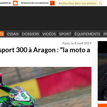
Rechercher
wsletter
Annonces occasions
Formulaire de recherche
ÉS
ESSAIS
DOSSIERS
VIDÉOS
SPORT
ÉQUIPEMENTS
P
Paris, le
8 avril 2019
port 300 à Aragon : "la moto a