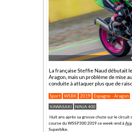
La française Steffie Naud débutait 
Aragon, mais un problème de mise au 
conduite à attaquer plus que de raison
Sport
WSBK
2019
Espagne - Aragon
KAWASAKI
NINJA 400
Huit ans après sa grosse chute sur le circuit
course du WSSP300 2019 ce week-end à
Ara
Superbike.