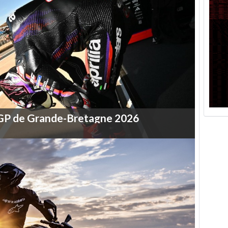
GP
de
Grande-Bretagne
2026