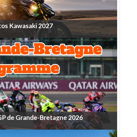
tos
Kawasaki
2027
GP
de
Grande-Bretagne
2026