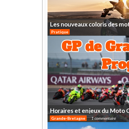
Les
nouveaux
coloris
des
mo
Pratique
Horaires
et
enjeux
du
Moto
Grande-Bretagne
1 commentaire