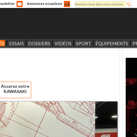
Rechercher
wsletter
Annonces occasions
Formulaire de recherche
ÉS
ESSAIS
DOSSIERS
VIDÉOS
SPORT
ÉQUIPEMENTS
P
Assurez votre
KAWASAKI