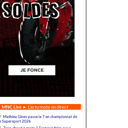
MNC
Live
► L'actu moto en direct
9
Mathieu Gines passe la 7 en championnat de
e Supersport 2026