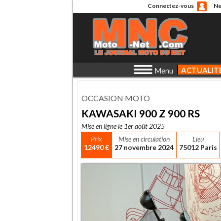
Connectez-vous
Ne
ACTUALIT
Menu
OCCASION MOTO
KAWASAKI 900 Z 900 RS
Mise en ligne le 1er août 2025
Prix
Mise en circulation
Lieu
12490 €
27 novembre 2024
75012 Paris