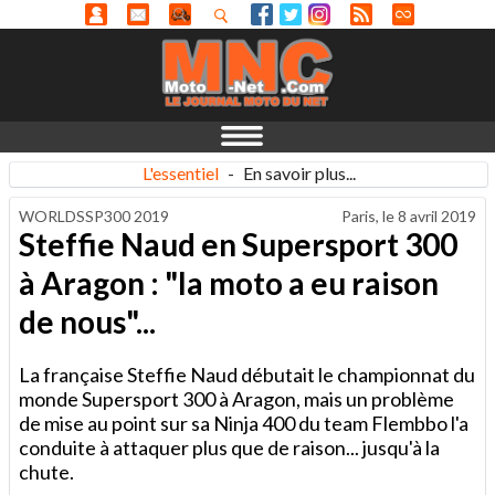
L'essentiel
-
En savoir plus...
WORLDSSP300 2019
Paris, le
8 avril 2019
Steffie Naud en Supersport 300
à Aragon : "la moto a eu raison
de nous"...
La française Steffie Naud débutait le championnat du
monde Supersport 300 à Aragon, mais un problème
de mise au point sur sa Ninja 400 du team Flembbo l'a
conduite à attaquer plus que de raison... jusqu'à la
chute.