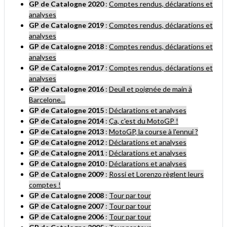
GP de Catalogne 2020
:
Comptes rendus, déclarations et
analyses
GP de Catalogne 2019
:
Comptes rendus, déclarations et
analyses
GP de Catalogne 2018
:
Comptes rendus, déclarations et
analyses
GP de Catalogne 2017
:
Comptes rendus, déclarations et
analyses
GP de Catalogne 2016
:
Deuil et poignée de main à
Barcelone...
GP de Catalogne 2015
:
Déclarations et analyses
GP de Catalogne 2014
:
Ça, c'est du MotoGP !
GP de Catalogne 2013
:
MotoGP, la course à l'ennui ?
GP de Catalogne 2012
:
Déclarations et analyses
GP de Catalogne 2011
:
Déclarations et analyses
GP de Catalogne 2010
:
Déclarations et analyses
GP de Catalogne 2009
:
Rossi et Lorenzo règlent leurs
comptes !
GP de Catalogne 2008
:
Tour par tour
GP
de Catalogne
2007
:
Tour par tour
GP
de Catalogne
2006
:
Tour par tour