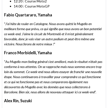
12:20 : Course Moto2
14:00 : Course MotoGP
Fabio Quartararo, Yamaha
"
J'ai hâte de rouler en Catalogne. Nous avons quitté le Mugello en
meilleure forme que prévu, ce qui signifie que nous avons un bon potentiel
ce week-end. J'aime le circuit de Montmeló et il m'est généralement
favorable, donc je vais viser un autre podium et peut-être même une
victoire. Nous ferons de notre mieux !
"
Franco Morbidelli, Yamaha
"
Au Mugello mon feeling général s'est amélioré, mais le résultat n'était pas
conforme à nos attentes. On se rapproche mais nous sommes encore trop
loin du sommet. Ce week-end nous allons essayer de franchir une nouvelle
étape. Nous continuerons à travailler pour comprendre ce qui fonctionne
et ce qui ne fonctionne pas et nous comparerons également nos
découvertes du Mugello avec les données que nous collecterons à
Barcelone. Bien sûr, nous allons de nouveau attaquer ici ce week-end
".
Alex Rin, Suzuki