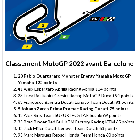
Classement MotoGP 2022 avant Barcelone
20 Fabio Quartararo Monster Energy Yamaha MotoGP
Yamaha 122 points
41 Aleix Espargaro Aprilia Racing Aprilia 114 points
23 Enea Bastianini Gresini Racing MotoGP Ducati 94 points
63 Francesco Bagnaia Ducati Lenovo Team Ducati 81 points
5 Johann Zarco Prima Pramac Racing Ducati 75 points
42 Alex Rins Team SUZUKI ECSTAR Suzuki 69 points
33 Brad Binder Red Bull KTM Factory Racing KTM 65 points
43 Jack Miller Ducati Lenovo Team Ducati 63 points
93 Marc Marquez Repsol Honda Team Honda 60 points