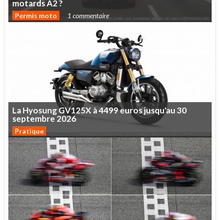
motards
A2
?
Permis moto
1 commentaire
La
Hyosung
GV125X
à
4499
euros
jusqu'au
30
septembre
2026
Pratique