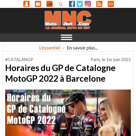
L'essentiel
-
En savoir plus...
#CATALANGP
Paris, le
1er juin 2022
Horaires du GP de Catalogne
MotoGP 2022 à Barcelone