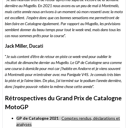
dernière au Mugello. En 2021 nous avons eu un peu de mal à Montmelò,
mais cette année nous arrivons à un moment où mon ressenti avec la moto
est excellent. J'espère donc que ces bonnes sensations me permettront de
bien faire en Catalogne également. Par rapport au Mugello, les prévisions
semblent donner du beau temps pour tout le week-end, mais dans tous les
cas nous sommes prêts pour la course
".
Jack Miller, Ducati
"
Je suis content d'être de retour en piste ce week-end pour oublier le
résultat de dimanche dernier au Mugello. Le GP de Catalogne sera comme
une course à domicile pour moi car j'habite en Andorre et je viens souvent
à Montmelò pour m'entraîner avec ma Panigale V4S. Je connais très bien
la piste et je l'aime bien. De plus, j'ai terminé sur le podium l'année dernière,
donc j'espère pouvoir refaire la même chose cette année
".
Rétrospectives du Grand Prix de Catalogne
MotoGP
GP de Catalogne 2021
:
Comptes rendus, déclarations et
analyses