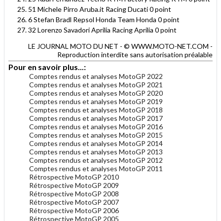
51 Michele Pirro Aruba.it Racing Ducati 0 point
6 Stefan Bradl Repsol Honda Team Honda 0 point
32 Lorenzo Savadori Aprilia Racing Aprilia 0 point
LE JOURNAL MOTO DU NET - © WWW.MOTO-NET.COM -
Reproduction interdite sans autorisation préalable
Pour en savoir plus...:
Comptes rendus et analyses MotoGP 2022
Comptes rendus et analyses MotoGP 2021
Comptes rendus et analyses MotoGP 2020
Comptes rendus et analyses MotoGP 2019
Comptes rendus et analyses MotoGP 2018
Comptes rendus et analyses MotoGP 2017
Comptes rendus et analyses MotoGP 2016
Comptes rendus et analyses MotoGP 2015
Comptes rendus et analyses MotoGP 2014
Comptes rendus et analyses MotoGP 2013
Comptes rendus et analyses MotoGP 2012
Comptes rendus et analyses MotoGP 2011
Rétrospective MotoGP 2010
Rétrospective MotoGP 2009
Rétrospective MotoGP 2008
Rétrospective MotoGP 2007
Rétrospective MotoGP 2006
Rétrospective MotoGP 2005