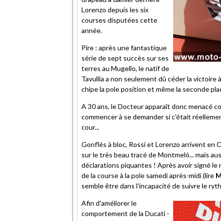
Lorenzo depuis les six
courses disputées cette
année.
Pire : après une fantastique
série de sept succès sur ses
terres au Mugello, le natif de
Tavullia a non seulement dû céder la victoire 
chipe la pole position et même la seconde place
A 30 ans, le Docteur apparaît donc menacé c
commencer à se demander si c'était réellem
cour...
Gonflés à bloc, Rossi et Lorenzo arrivent en 
sur le très beau tracé de Montmeló... mais aus
déclarations piquantes ! Après avoir signé le 
de la course à la pole samedi après-midi (lire
M
semble être dans l'incapacité de suivre le ry
Afin d'améliorer le
comportement de la Ducati -