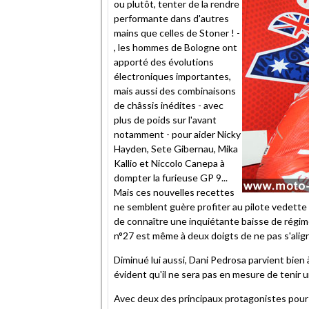
ou plutôt, tenter de la rendre
performante dans d'autres
mains que celles de Stoner ! -
, les hommes de Bologne ont
apporté des évolutions
électroniques importantes,
mais aussi des combinaisons
de châssis inédites - avec
plus de poids sur l'avant
notamment - pour aider Nicky
Hayden, Sete Gibernau, Mika
Kallio et Niccolo Canepa à
dompter la furieuse GP 9...
Mais ces nouvelles recettes
ne semblent guère profiter au pilote vedette d
de connaître une inquiétante baisse de régime
n°27 est même à deux doigts de ne pas s'align
Diminué lui aussi, Dani Pedrosa parvient bien à 
évident qu'il ne sera pas en mesure de tenir 
Avec deux des principaux protagonistes pour l