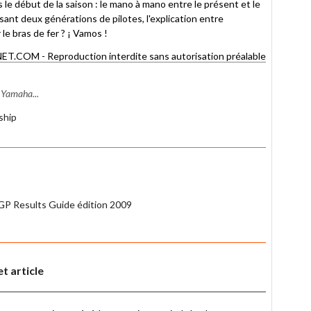
le début de la saison : le mano à mano entre le présent et le
sant deux générations de pilotes, l'explication entre
le bras de fer ? ¡ Vamos !
OM - Reproduction interdite sans autorisation préalable
s Yamaha...
ship
P Results Guide édition 2009
t article