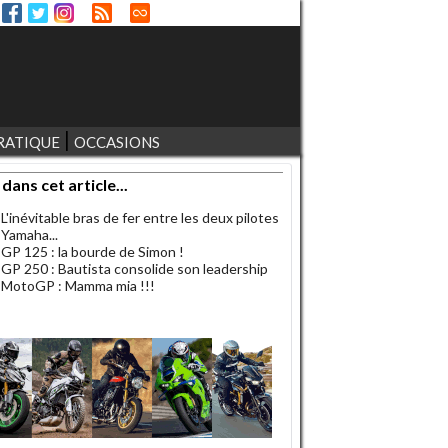
RATIQUE
OCCASIONS
 dans cet article...
L'inévitable bras de fer entre les deux pilotes
Yamaha...
GP 125 : la bourde de Simon !
GP 250 : Bautista consolide son leadership
MotoGP : Mamma mia !!!