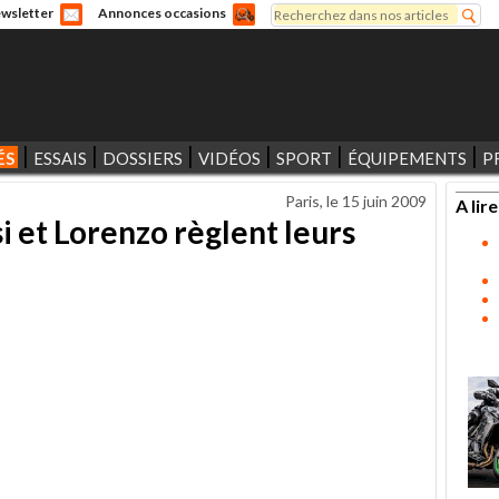
Rechercher
wsletter
Annonces occasions
Formulaire de recherche
ÉS
ESSAIS
DOSSIERS
VIDÉOS
SPORT
ÉQUIPEMENTS
P
Paris, le
15 juin 2009
A lire
i et Lorenzo règlent leurs