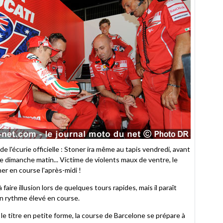
e l'écurie officielle : Stoner ira même au tapis vendredi, avant
 dimanche matin... Victime de violents maux de ventre, le
er en course l'après-midi !
faire illusion lors de quelques tours rapides, mais il paraît
un rythme élevé en course.
e titre en petite forme, la course de Barcelone se prépare à