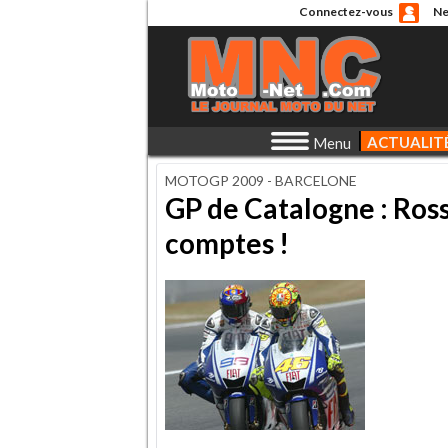
Connectez-vous
Ne
ACTUALIT
Menu
MOTOGP 2009 - BARCELONE
GP de Catalogne : Ross
comptes !