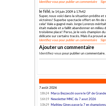
Identifiez-vous
pour publier un commentaire
Sign
le félé
, le 14 juin 2009 à 17h42
Super, nous voici dans la situation prédite et
victoires! Superbe spectacle offert en fin de
cela! Vale a gagné mais Jorge Lorenzo méritai
était malade et a faillit abandonner en milieu
troisième place! Perso, je le vois champion d
délicate sur certains tracés. Mais il a prouvé
Identifiez-vous
pour publier un commentaire
Sign
Ajouter un commentaire
Identifiez-vous
pour publier un commentaire.
.
7 août 2026
18h24
Marco Bezzecchi ouvre le GP de Grand
16h19
Newsletter MNC du 7 aout 2026
10h29
Mathieu Gines passe la 7 en championn