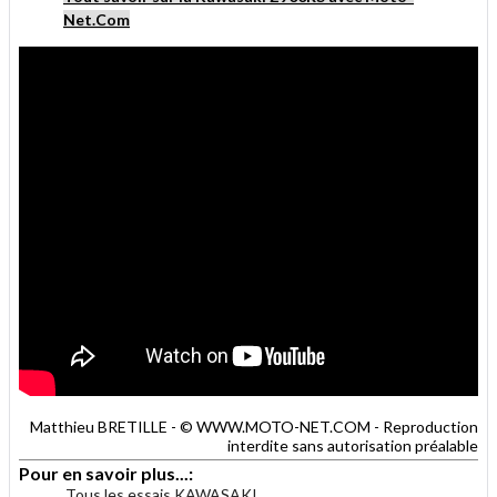
Net.Com
Matthieu BRETILLE - © WWW.MOTO-NET.COM - Reproduction
interdite sans autorisation préalable
Pour en savoir plus...:
Tous les essais KAWASAKI