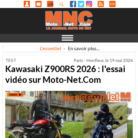
L'essentiel
-
En savoir plus...
TEST
Paris - Honfleur, le
19 mai 2026
Kawasaki Z900RS 2026 : l'essai
vidéo sur Moto-Net.Com