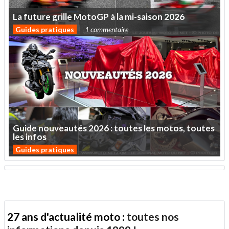
La
future
grille
MotoGP
à
la
mi-saison
2026
Guides pratiques
1 commentaire
Guide
nouveautés
2026
:
toutes
les
motos,
toutes
les
infos
Guides pratiques
27 ans d'actualité moto :
toutes nos