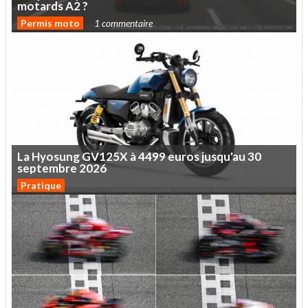
motards
A2
?
Permis moto
1 commentaire
La
Hyosung
GV125X
à
4499
euros
jusqu'au
30
septembre
2026
Pratique