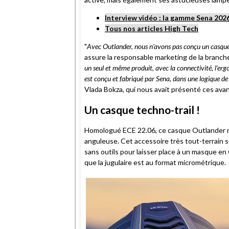
Interview vidéo : la gamme Sena 202
Tous nos articles High Tech
"
Avec Outlander, nous n’avons pas conçu un casque
assure la responsable marketing de la branch
un seul et même produit, avec la connectivité, l’ergon
est conçu et fabriqué par Sena, dans une logique de
Vlada Bokza, qui nous avait présenté ces av
Un casque techno-trail !
Homologué ECE 22.06, ce casque Outlander rep
anguleuse. Cet accessoire très tout-terrain s
sans outils pour laisser place à un masque e
que la jugulaire est au format micrométrique.