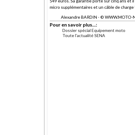
549 euros. Sa garantie porte sur cinq ans et 
micro supplémentaires et un câble de charg
Alexandre BARDIN - © WWW.MOTO-NET.C
Pour en savoir plus...:
Dossier spécial Equipement moto
Toute l'actualité SENA
.