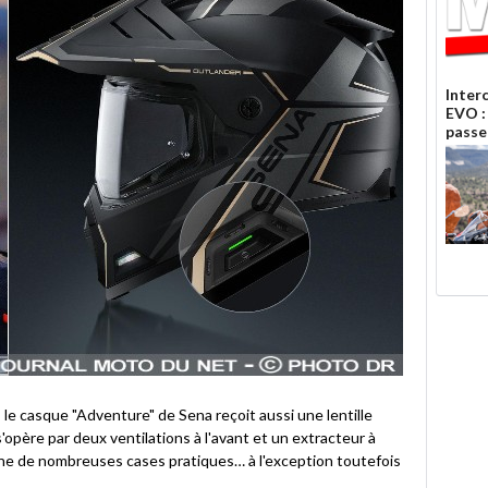
Inter
EVO :
passe
 le casque "Adventure" de Sena reçoit aussi une lentille
'opère par deux ventilations à l'avant et un extracteur à
coche de nombreuses cases pratiques… à l'exception toutefois