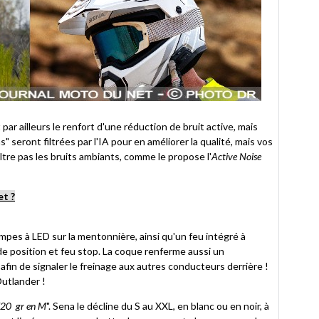
par ailleurs le renfort d'une réduction de bruit active, mais
 seront filtrées par l'IA pour en améliorer la qualité, mais vos
ltre pas les bruits ambiants, comme le propose l'
Active Noise
et ?
ampes à LED sur la mentonnière, ainsi qu'un feu intégré à
u de position et feu stop. La coque renferme aussi un
afin de signaler le freinage aux autres conducteurs derrière !
Outlander !
20 gr en M
". Sena le décline du S au XXL, en blanc ou en noir, à