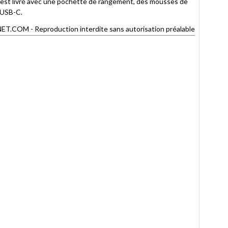
il est livré avec une pochette de rangement, des mousses de
e USB-C.
OM - Reproduction interdite sans autorisation préalable