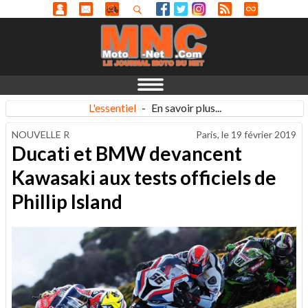
L'essentiel
-
En savoir plus...
NOUVELLE R
Paris, le
19 février 2019
Ducati et BMW devancent
Kawasaki aux tests officiels de
Phillip Island