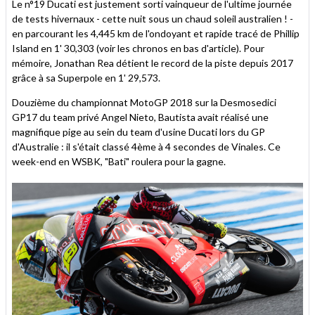
Le n°19 Ducati est justement sorti vainqueur de l'ultime journée
de tests hivernaux - cette nuit sous un chaud soleil australien ! -
en parcourant les 4,445 km de l'ondoyant et rapide tracé de Phillip
Island en 1' 30,303 (voir les chronos en bas d'article). Pour
mémoire, Jonathan Rea détient le record de la piste depuis 2017
grâce à sa Superpole en 1' 29,573.
Douzième du championnat MotoGP 2018 sur la Desmosedici
GP17 du team privé Angel Nieto, Bautista avait réalisé une
magnifique pige au sein du team d'usine Ducati lors du GP
d'Australie : il s'était classé 4ème à 4 secondes de Vinales. Ce
week-end en WSBK, "Bati" roulera pour la gagne.