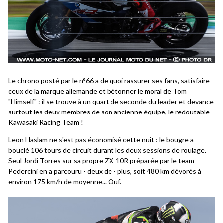
Le chrono posté par le n°66 a de quoi rassurer ses fans, satisfaire
ceux de la marque allemande et bétonner le moral de Tom
"Himself" : il se trouve à un quart de seconde du leader et devance
surtout les deux membres de son ancienne équipe, le redoutable
Kawasaki Racing Team !
Leon Haslam ne s'est pas économisé cette nuit : le bougre a
bouclé 106 tours de circuit durant les deux sessions de roulage.
Seul Jordi Torres sur sa propre ZX-10R préparée par le team
Pedercini en a parcouru - deux de - plus, soit 480 km dévorés à
environ 175 km/h de moyenne... Ouf.