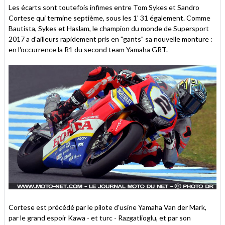
Les écarts sont toutefois infimes entre Tom Sykes et Sandro
Cortese qui termine septième, sous les 1' 31 également. Comme
Bautista, Sykes et Haslam, le champion du monde de Supersport
2017 a d'ailleurs rapidement pris en "gants" sa nouvelle monture :
en l'occurrence la R1 du second team Yamaha GRT.
Cortese est précédé par le pilote d'usine Yamaha Van der Mark,
par le grand espoir Kawa - et turc - Razgatlioglu, et par son