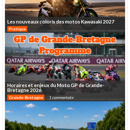
Les
nouveaux
coloris
des
motos
Kawasaki
2027
Pratique
Horaires
et
enjeux
du
Moto
GP
de
Grande-
Bretagne
2026
Grande-Bretagne
1 commentaire