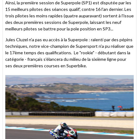
Ainsi, la première session de Superpole (SP1) est disputée par les
15 meilleurs pilotes des séances qualif', contre 16 l'an dernier. Les
trois pilotes les moins rapides (quatre auparavant) sortent à l'issue
des deux premières sessions de Superpole, laissant les neuf
meilleurs pilotes se battre pour la pole position en SP3...
Jules Cluzel n'a pas eu accès à la Superpole : ralenti par des pépins
techniques, notre vice-champion de Supersport n'a pu réaliser que
le 17ème temps des qualifications. Le "rookie" - débutant dans la
catégorie - français s'élancera du milieu de la sixième ligne pour
ses deux premières courses en Superbike.