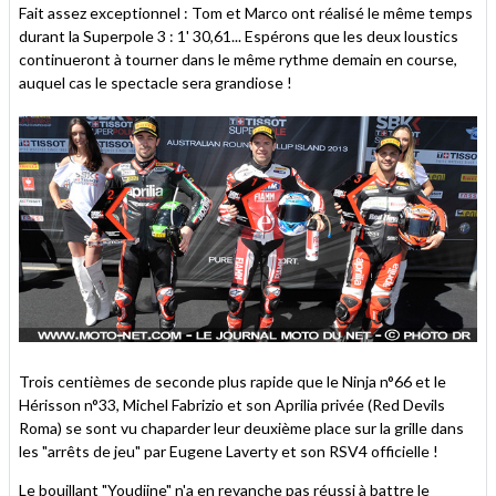
Fait assez exceptionnel : Tom et Marco ont réalisé le même temps
durant la Superpole 3 : 1' 30,61... Espérons que les deux loustics
continueront à tourner dans le même rythme demain en course,
auquel cas le spectacle sera grandiose !
Trois centièmes de seconde plus rapide que le Ninja n°66 et le
Hérisson n°33, Michel Fabrizio et son Aprilia privée (Red Devils
Roma) se sont vu chaparder leur deuxième place sur la grille dans
les "arrêts de jeu" par Eugene Laverty et son RSV4 officielle !
Le bouillant "Youdjine" n'a en revanche pas réussi à battre le