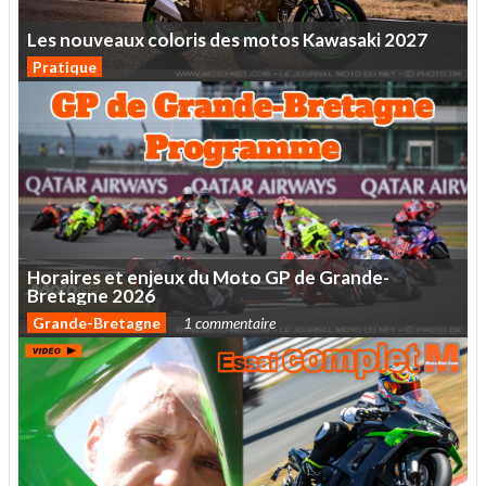
Les
nouveaux
coloris
des
motos
Kawasaki
2027
Pratique
Horaires
et
enjeux
du
Moto
GP
de
Grande-
Bretagne
2026
Grande-Bretagne
1 commentaire