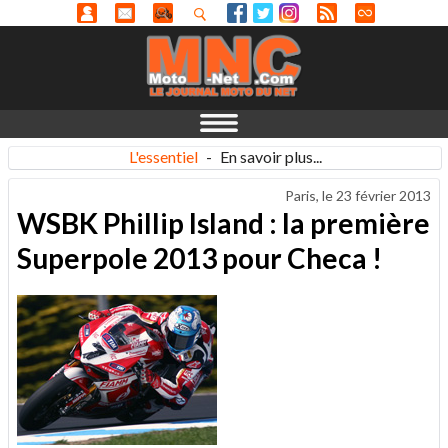
L'essentiel
-
En savoir plus...
Paris, le
23 février 2013
WSBK Phillip Island : la première
Superpole 2013 pour Checa !