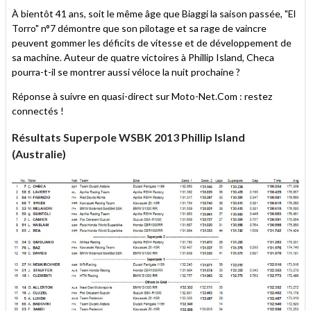
À bientôt 41 ans, soit le même âge que Biaggi la saison passée, "El
Torro" n°7 démontre que son pilotage et sa rage de vaincre
peuvent gommer les déficits de vitesse et de développement de
sa machine. Auteur de quatre victoires à Phillip Island, Checa
pourra-t-il se montrer aussi véloce la nuit prochaine ?
Réponse à suivre en quasi-direct sur Moto-Net.Com : restez
connectés !
Résultats Superpole WSBK 2013 Phillip Island
(Australie)