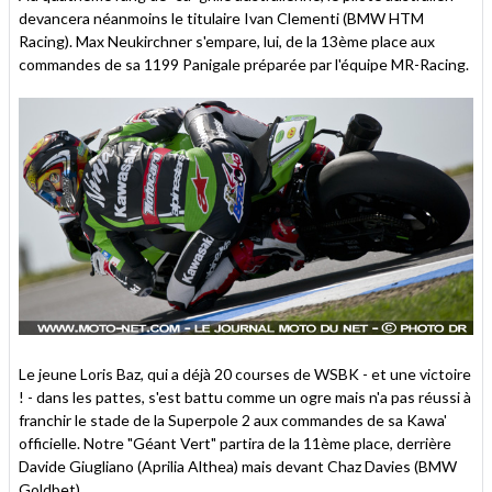
devancera néanmoins le titulaire Ivan Clementi (BMW HTM
Racing). Max Neukirchner s'empare, lui, de la 13ème place aux
commandes de sa 1199 Panigale préparée par l'équipe MR-Racing.
Le jeune Loris Baz, qui a déjà 20 courses de WSBK - et une victoire
! - dans les pattes, s'est battu comme un ogre mais n'a pas réussi à
franchir le stade de la Superpole 2 aux commandes de sa Kawa'
officielle. Notre "Géant Vert" partira de la 11ème place, derrière
Davide Giugliano (Aprilia Althea) mais devant Chaz Davies (BMW
Goldbet).