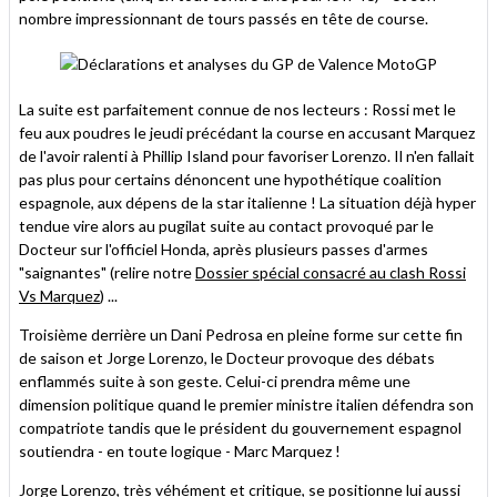
nombre impressionnant de tours passés en tête de course.
La suite est parfaitement connue de nos lecteurs : Rossi met le
feu aux poudres le jeudi précédant la course en accusant Marquez
de l'avoir ralenti à Phillip Island pour favoriser Lorenzo. Il n'en fallait
pas plus pour certains dénoncent une hypothétique coalition
espagnole, aux dépens de la star italienne ! La situation déjà hyper
tendue vire alors au pugilat suite au contact provoqué par le
Docteur sur l'officiel Honda, après plusieurs passes d'armes
"saignantes" (relire notre
Dossier spécial consacré au clash Rossi
Vs Marquez
) ...
Troisième derrière un Dani Pedrosa en pleine forme sur cette fin
de saison et Jorge Lorenzo, le Docteur provoque des débats
enflammés suite à son geste. Celui-ci prendra même une
dimension politique quand le premier ministre italien défendra son
compatriote tandis que le président du gouvernement espagnol
soutiendra - en toute logique - Marc Marquez !
Jorge Lorenzo, très véhément et critique, se positionne lui aussi