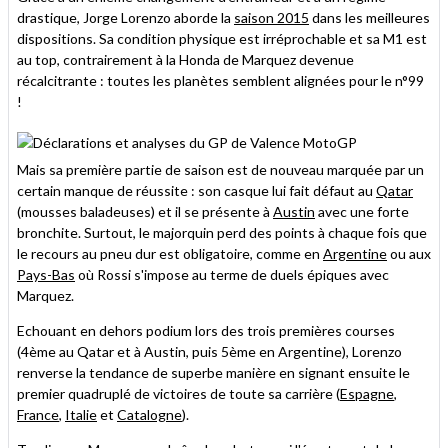
drastique, Jorge Lorenzo aborde la
saison 2015
dans les meilleures
dispositions. Sa condition physique est irréprochable et sa M1 est
au top, contrairement à la Honda de Marquez devenue
récalcitrante : toutes les planètes semblent alignées pour le n°99
!
Mais sa première partie de saison est de nouveau marquée par un
certain manque de réussite : son casque lui fait défaut au
Qatar
(mousses baladeuses) et il se présente à
Austin
avec une forte
bronchite. Surtout, le majorquin perd des points à chaque fois que
le recours au pneu dur est obligatoire, comme en
Argentine
ou aux
Pays-Bas
où Rossi s'impose au terme de duels épiques avec
Marquez.
Echouant en dehors podium lors des trois premières courses
(4ème au Qatar et à Austin, puis 5ème en Argentine), Lorenzo
renverse la tendance de superbe manière en signant ensuite le
premier quadruplé de victoires de toute sa carrière (
Espagne
,
France
,
Italie
et
Catalogne
).