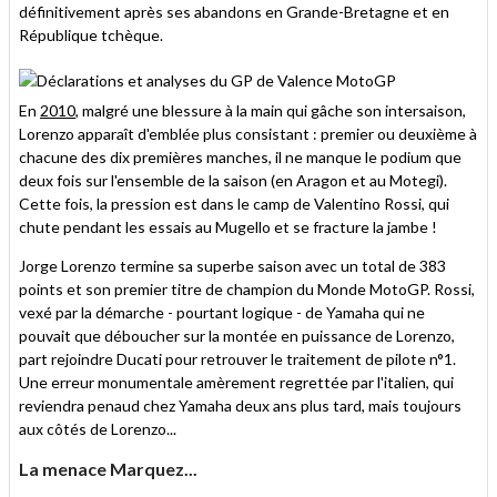
définitivement après ses abandons en Grande-Bretagne et en
République tchèque.
En
2010
, malgré une blessure à la main qui gâche son intersaison,
Lorenzo apparaît d'emblée plus consistant : premier ou deuxième à
chacune des dix premières manches, il ne manque le podium que
deux fois sur l'ensemble de la saison (en Aragon et au Motegi).
Cette fois, la pression est dans le camp de Valentino Rossi, qui
chute pendant les essais au Mugello et se fracture la jambe !
Jorge Lorenzo termine sa superbe saison avec un total de 383
points et son premier titre de champion du Monde MotoGP. Rossi,
vexé par la démarche - pourtant logique - de Yamaha qui ne
pouvait que déboucher sur la montée en puissance de Lorenzo,
part rejoindre Ducati pour retrouver le traitement de pilote n°1.
Une erreur monumentale amèrement regrettée par l'italien, qui
reviendra penaud chez Yamaha deux ans plus tard, mais toujours
aux côtés de Lorenzo...
La menace Marquez...