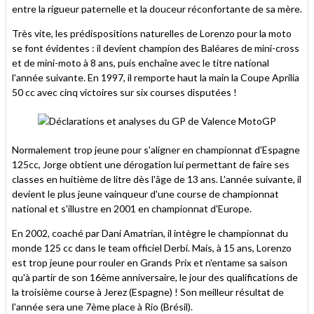
entre la rigueur paternelle et la douceur réconfortante de sa mère.
Très vite, les prédispositions naturelles de Lorenzo pour la moto
se font évidentes : il devient champion des Baléares de mini-cross
et de mini-moto à 8 ans, puis enchaîne avec le titre national
l'année suivante. En 1997, il remporte haut la main la Coupe Aprilia
50 cc avec cinq victoires sur six courses disputées !
Normalement trop jeune pour s'aligner en championnat d'Espagne
125cc, Jorge obtient une dérogation lui permettant de faire ses
classes en huitième de litre dès l'âge de 13 ans. L'année suivante, il
devient le plus jeune vainqueur d'une course de championnat
national et s'illustre en 2001 en championnat d'Europe.
En 2002, coaché par Dani Amatrian, il intègre le championnat du
monde 125 cc dans le team officiel Derbi. Mais, à 15 ans, Lorenzo
est trop jeune pour rouler en Grands Prix et n'entame sa saison
qu'à partir de son 16ème anniversaire, le jour des qualifications de
la troisième course à Jerez (Espagne) ! Son meilleur résultat de
l'année sera une 7ème place à Rio (Brésil).