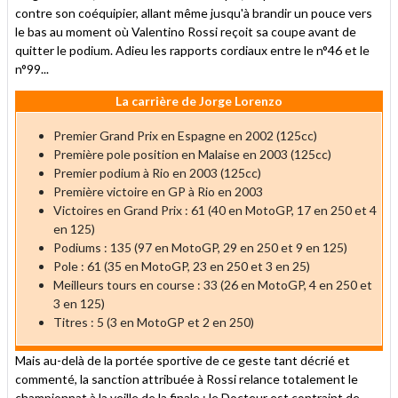
contre son coéquipier, allant même jusqu'à brandir un pouce vers
le bas au moment où Valentino Rossi reçoit sa coupe avant de
quitter le podium. Adieu les rapports cordiaux entre le n°46 et le
n°99...
La carrière de Jorge Lorenzo
Premier Grand Prix en Espagne en 2002 (125cc)
Première pole position en Malaise en 2003 (125cc)
Premier podium à Rio en 2003 (125cc)
Première victoire en GP à Rio en 2003
Victoires en Grand Prix : 61 (40 en MotoGP, 17 en 250 et 4
en 125)
Podiums : 135 (97 en MotoGP, 29 en 250 et 9 en 125)
Pole : 61 (35 en MotoGP, 23 en 250 et 3 en 25)
Meilleurs tours en course : 33 (26 en MotoGP, 4 en 250 et
3 en 125)
Titres : 5 (3 en MotoGP et 2 en 250)
Mais au-delà de la portée sportive de ce geste tant décrié et
commenté, la sanction attribuée à Rossi relance totalement le
championnat à la veille de la finale : le Docteur est contraint de