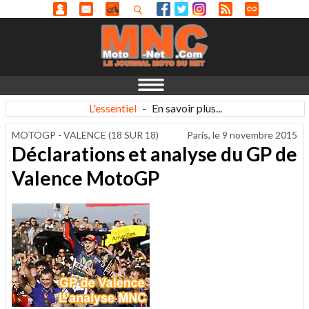
L'essentiel
-
En savoir plus...
MOTOGP - VALENCE (18 SUR 18)
Paris, le
9 novembre 2015
Déclarations et analyse du GP de
Valence MotoGP