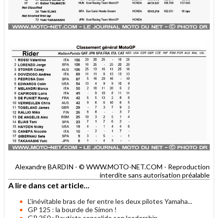
Alexandre BARDIN - © WWW.MOTO-NET.COM - Reproduction
interdite sans autorisation préalable
A lire dans cet article...
L'inévitable bras de fer entre les deux pilotes Yamaha...
GP 125 : la bourde de Simon !
GP 250 : Bautista consolide son leadership