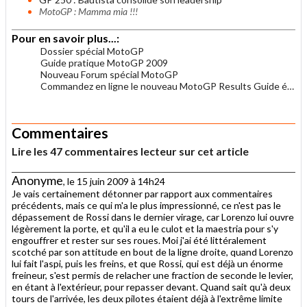
MotoGP : Mamma mia !!!
Pour en savoir plus...:
Dossier spécial MotoGP
Guide pratique MotoGP 2009
Nouveau Forum spécial MotoGP
Commandez en ligne le nouveau MotoGP Results Guide édition 2009
.
Commentaires
Lire les 47 commentaires lecteur sur cet article
Anonyme
, le 15 juin 2009 à 14h24
Je vais certainement détonner par rapport aux commentaires
précédents, mais ce qui m'a le plus impressionné, ce n'est pas le
dépassement de Rossi dans le dernier virage, car Lorenzo lui ouvre
légèrement la porte, et qu'il a eu le culot et la maestria pour s'y
engouffrer et rester sur ses roues. Moi j'ai été littéralement
scotché par son attitude en bout de la ligne droite, quand Lorenzo
lui fait l'aspi, puis les freins, et que Rossi, qui est déjà un énorme
freineur, s'est permis de relacher une fraction de seconde le levier,
en étant à l'extérieur, pour repasser devant. Quand sait qu'à deux
tours de l'arrivée, les deux pilotes étaient déjà à l'extrême limite