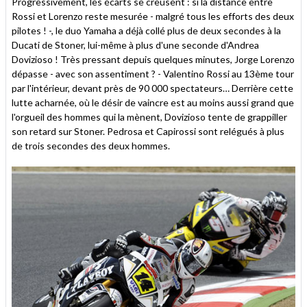
Progressivement, les écarts se creusent : si la distance entre
Rossi et Lorenzo reste mesurée - malgré tous les efforts des deux
pilotes ! -, le duo Yamaha a déjà collé plus de deux secondes à la
Ducati de Stoner, lui-même à plus d'une seconde d'Andrea
Dovizioso ! Très pressant depuis quelques minutes, Jorge Lorenzo
dépasse - avec son assentiment ? - Valentino Rossi au 13ème tour
par l'intérieur, devant près de 90 000 spectateurs… Derrière cette
lutte acharnée, où le désir de vaincre est au moins aussi grand que
l'orgueil des hommes qui la mènent, Dovizioso tente de grappiller
son retard sur Stoner. Pedrosa et Capirossi sont relégués à plus
de trois secondes des deux hommes.