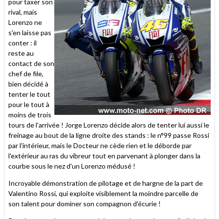
pour taxer son
rival, mais
Lorenzo ne
s'en laisse pas
conter : il
reste au
contact de son
chef de file,
bien décidé à
tenter le tout
pour le tout à
moins de trois
tours de l'arrivée ! Jorge Lorenzo décide alors de tenter lui aussi le
freinage au bout de la ligne droite des stands : le n°99 passe Rossi
par l'intérieur, mais le Docteur ne cède rien et le déborde par
l'extérieur au ras du vibreur tout en parvenant à plonger dans la
courbe sous le nez d'un Lorenzo médusé !
Incroyable démonstration de pilotage et de hargne de la part de
Valentino Rossi, qui exploite visiblement la moindre parcelle de
son talent pour dominer son compagnon d'écurie !