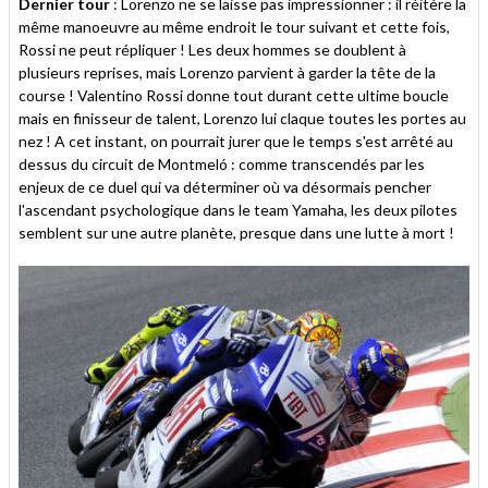
Dernier tour
: Lorenzo ne se laisse pas impressionner : il réitère la
même manoeuvre au même endroit le tour suivant et cette fois,
Rossi ne peut répliquer ! Les deux hommes se doublent à
plusieurs reprises, mais Lorenzo parvient à garder la tête de la
course ! Valentino Rossi donne tout durant cette ultime boucle
mais en finisseur de talent, Lorenzo lui claque toutes les portes au
nez ! A cet instant, on pourrait jurer que le temps s'est arrêté au
dessus du circuit de Montmeló : comme transcendés par les
enjeux de ce duel qui va déterminer où va désormais pencher
l'ascendant psychologique dans le team Yamaha, les deux pilotes
semblent sur une autre planète, presque dans une lutte à mort !