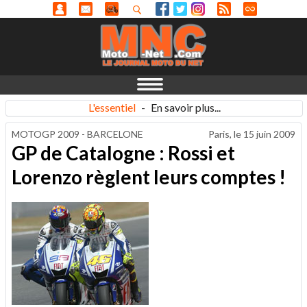
L'essentiel
-
En savoir plus...
MOTOGP 2009 - BARCELONE
Paris, le
15 juin 2009
GP de Catalogne : Rossi et
Lorenzo règlent leurs comptes !