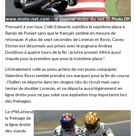
Pressant à son tour, Colin Edwards subtilise la septième place à
Randy de Puniet sans que le français semble en mesure de
rétorquer. A plus de sept secondes de Lorenzo et Rossi, Casey
Stoner est désormais aux prises avec le pugnace Andrea
Dovizioso à quatre tours de la fin : la lutte promet d'être aussi
chaude pour la première que pour la troisième place !
Littéralement collé au pneu arrière de son jeune coéquipier,
Valentino Rossi semble prendre ses marques pour la fin de course
: l'italien se déporte dans les virages clés du circuit mais sans
tenter de doubler Lorenzo, et se déporte aussi légèrement en
ligne droite pour ne pas subir une aspiration trop importante lors
des freinages.
Le n°46 attend
le freinage de
la ligne droite
des stands