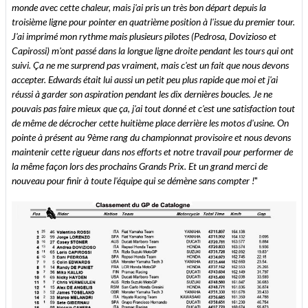
monde avec cette chaleur, mais j'ai pris un très bon départ depuis la
troisième ligne pour pointer en quatrième position à l'issue du premier tour.
J'ai imprimé mon rythme mais plusieurs pilotes (Pedrosa, Dovizioso et
Capirossi) m'ont passé dans la longue ligne droite pendant les tours qui ont
suivi. Ça ne me surprend pas vraiment, mais c'est un fait que nous devons
accepter. Edwards était lui aussi un petit peu plus rapide que moi et j'ai
réussi à garder son aspiration pendant les dix dernières boucles. Je ne
pouvais pas faire mieux que ça, j'ai tout donné et c'est une satisfaction tout
de même de décrocher cette huitième place derrière les motos d'usine. On
pointe à présent au 9ème rang du championnat provisoire et nous devons
maintenir cette rigueur dans nos efforts et notre travail pour performer de
la même façon lors des prochains Grands Prix. Et un grand merci de
nouveau pour finir à toute l'équipe qui se démène sans compter !
"