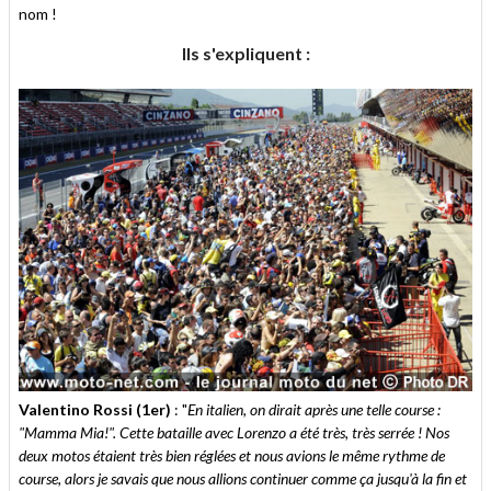
nom !
Ils s'expliquent :
Valentino Rossi (1er)
: "
En italien, on dirait après une telle course :
"Mamma Mia!". Cette bataille avec Lorenzo a été très, très serrée ! Nos
deux motos étaient très bien réglées et nous avions le même rythme de
course, alors je savais que nous allions continuer comme ça jusqu'à la fin et