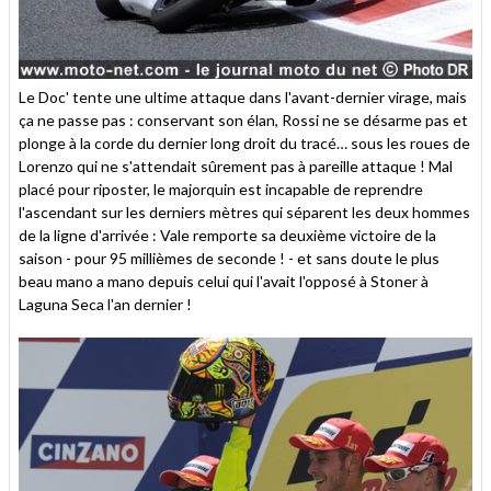
Le Doc' tente une ultime attaque dans l'avant-dernier virage, mais
ça ne passe pas : conservant son élan, Rossi ne se désarme pas et
plonge à la corde du dernier long droit du tracé… sous les roues de
Lorenzo qui ne s'attendait sûrement pas à pareille attaque ! Mal
placé pour riposter, le majorquin est incapable de reprendre
l'ascendant sur les derniers mètres qui séparent les deux hommes
de la ligne d'arrivée : Vale remporte sa deuxième victoire de la
saison - pour 95 millièmes de seconde ! - et sans doute le plus
beau mano a mano depuis celui qui l'avait l'opposé à Stoner à
Laguna Seca l'an dernier !