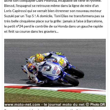
lâché son coéquipier Dani Pedrosa, incapable de tenir le rythme.
Blessé, l'espagnol se retrouve même dans la ligne de mire d'un
Loris Capirossi qui se verrait bien étrenner son nouveau moteur
Suzuki par un Top 5 ! A domicile, Toni Elias ne transformera pas sa
très belle cinquième place sur la grille : jamais à l'aise à Barcelone,
le petit n°24 perd le contrôle de sa Honda dans un gauche rapide
et finit sa course dans les graviers...