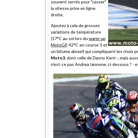
souvent serrés pour "casser"
la vitesse prise en ligne
droite.
Ajoutez à cela de grosses
variations de température
(17°C au sol lors du
warm-up
MotoGP
, 42°C en course !) et
un bitume abrasif qui compliquent les choix
Moto3
, dont celle de Danny Kent -, mais au
n'est-ce pas Andrea Iannone, ci-dessous ? - et