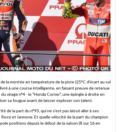
de la montée en température de la piste (25°C d'écart au sol
livré à une course intelligente, en faisant preuve de retenue
u virage n°4 - le "Honda Corner", une épingle à droite en
aliser sa fougue avant de laisser exploser son talent.
 de la part du n°93, qui ne s'est pas laissé aller à ses
Rossi et Iannone. Et quelle vélocité de la part du champion
 pole positions depuis le début de la saison (8 sur 16 en