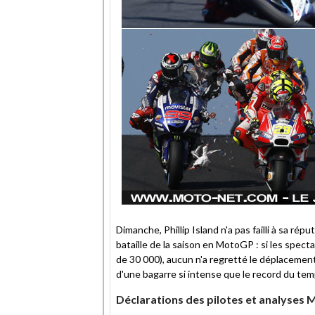
Dimanche, Phillip Island n'a pas failli à sa rép
bataille de la saison en MotoGP : si les spec
de 30 000), aucun n'a regretté le déplacemen
d'une bagarre si intense que le record du tem
Déclarations des pilotes et analyses