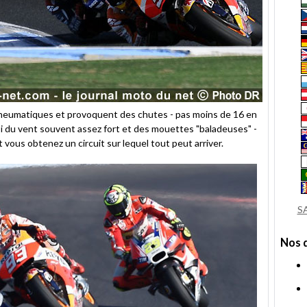
 pneumatiques et provoquent des chutes - pas moins de 16 en
ssi du vent souvent assez fort et des mouettes "baladeuses" -
 vous obtenez un circuit sur lequel tout peut arriver.
S
Nos 