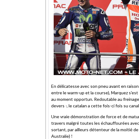
En délicatesse avec son pneu avant en raison 
entre le warm-up et la course), Marquez s'est 
au moment opportun. Redoutable au freinage d
devers -, le catalan a cette fois-ci fois su can
Une vraie démonstration de force et de maturité
travers malgré toutes les échauffourées avec 
sortant, par ailleurs détenteur de la moitié de
Australie) !