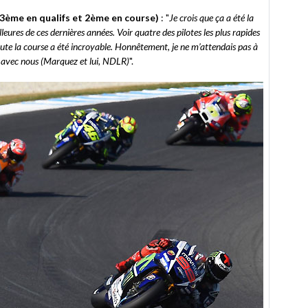
3ème en qualifs et 2ème en course)
: "
Je crois que ça a été la
lleures de ces dernières années. Voir quatre des pilotes les plus rapides
oute la course a été incroyable. Honnêtement, je ne m’attendais pas à
r avec nous (Marquez et lui, NDLR)
".