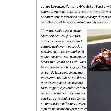
Jorge Lorenzo, Yamaha-Movistar Factory (
course la plus excitante de la saison et l’une des mei
se battre pour la victoire à chaque virage durant t
ce qu’Andrea et Valentino soient capables de couri
"
Je m’attendais aussi à ce que
Marc soit beaucoup plus fort
mais en course je me suis rendu
compte qu’il avait des soucis à
certains endroits et quand je l’ai
doublé j’ai donc essayé de creuser
l’écart mais ça n’a pas suffi. Dans
les virages les plus lents je perdais
un peu de temps parce que mon
pneu avant perdait en adhérence,
je ne pouvais donc pas prendre
tout l’angle que je voulais et Marc
pouvait revenir sur moi dans ces
courbes. Je ne voulais pas tomber
et, dans le dernier freinage, Marc
a pu freiner beaucoup plus tard et