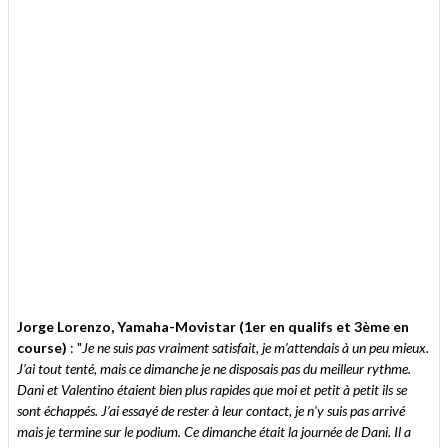
Jorge Lorenzo, Yamaha-Movistar (1er en qualifs et 3ème en
course)
: "
Je ne suis pas vraiment satisfait, je m’attendais à un peu mieux.
J’ai tout tenté, mais ce dimanche je ne disposais pas du meilleur rythme.
Dani et Valentino étaient bien plus rapides que moi et petit à petit ils se
sont échappés. J’ai essayé de rester à leur contact, je n'y suis pas arrivé
mais je termine sur le podium. Ce dimanche était la journée de Dani. Il a