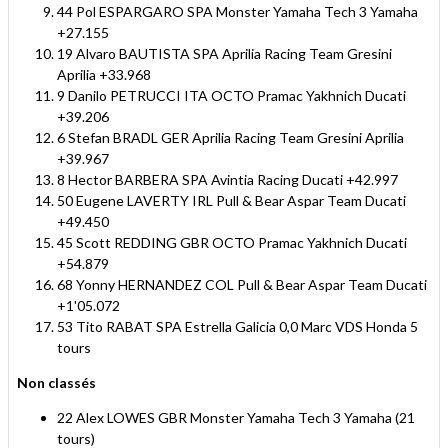
44 Pol ESPARGARO SPA Monster Yamaha Tech 3 Yamaha
+27.155
19 Alvaro BAUTISTA SPA Aprilia Racing Team Gresini
Aprilia +33.968
9 Danilo PETRUCCI ITA OCTO Pramac Yakhnich Ducati
+39.206
6 Stefan BRADL GER Aprilia Racing Team Gresini Aprilia
+39.967
8 Hector BARBERA SPA Avintia Racing Ducati +42.997
50 Eugene LAVERTY IRL Pull & Bear Aspar Team Ducati
+49.450
45 Scott REDDING GBR OCTO Pramac Yakhnich Ducati
+54.879
68 Yonny HERNANDEZ COL Pull & Bear Aspar Team Ducati
+1'05.072
53 Tito RABAT SPA Estrella Galicia 0,0 Marc VDS Honda 5
tours
Non classés
22 Alex LOWES GBR Monster Yamaha Tech 3 Yamaha (21
tours)