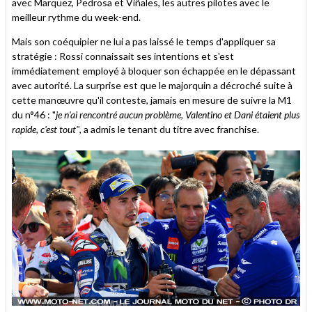
avec Marquez, Pedrosa et Viñales, les autres pilotes avec le
meilleur rythme du week-end.
Mais son coéquipier ne lui a pas laissé le temps d'appliquer sa
stratégie : Rossi connaissait ses intentions et s'est
immédiatement employé à bloquer son échappée en le dépassant
avec autorité. La surprise est que le majorquin a décroché suite à
cette manœuvre qu'il conteste, jamais en mesure de suivre la M1
du n°46 : "
je n'ai rencontré aucun problème, Valentino et Dani étaient plus
rapide, c'est tout"
, a admis le tenant du titre avec franchise.