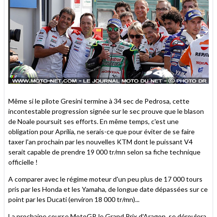
Même si le pilote Gresini termine à 34 sec de Pedrosa, cette
incontestable progression signée sur le sec prouve que le blason
de Noale poursuit ses efforts. En même temps, c'est une
obligation pour Aprilia, ne serais-ce que pour éviter de se faire
taxer l'an prochain par les nouvelles KTM dont le puissant V4
serait capable de prendre 19 000 tr/mn selon sa fiche technique
officielle !
A comparer avec le régime moteur d'un peu plus de 17 000 tours
pris par les Honda et les Yamaha, de longue date dépassées sur ce
point par les Ducati (environ 18 000 tr/mn)...
La prochaine course MotoGP, le Grand Prix d'Aragon, se déroulera