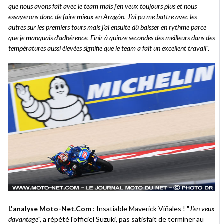
que nous avons fait avec le team mais j’en veux toujours plus et nous
essayerons donc de faire mieux en Aragón. J’ai pu me battre avec les
autres sur les premiers tours mais j’ai ensuite dû baisser en rythme parce
que je manquais d’adhérence. Finir à quinze secondes des meilleurs dans des
températures aussi élevées signifie que le team a fait un excellent travail
".
L'analyse Moto-Net.Com
: Insatiable Maverick Viñales ! "
J'en veux
davantage
", a répété l'officiel Suzuki, pas satisfait de terminer au