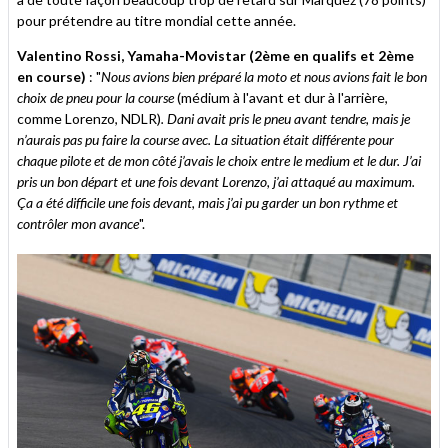
pour prétendre au titre mondial cette année.
Valentino Rossi, Yamaha-Movistar (2ème en qualifs et 2ème
en course)
: "
Nous avions bien préparé la moto et nous avions fait le bon
choix de pneu pour la course
(médium à l'avant et dur à l'arrière,
comme Lorenzo, NDLR)
. Dani avait pris le pneu avant tendre, mais je
n’aurais pas pu faire la course avec. La situation était différente pour
chaque pilote et de mon côté j’avais le choix entre le medium et le dur. J’ai
pris un bon départ et une fois devant Lorenzo, j’ai attaqué au maximum.
Ça a été difficile une fois devant, mais j’ai pu garder un bon rythme et
contrôler mon avance
".