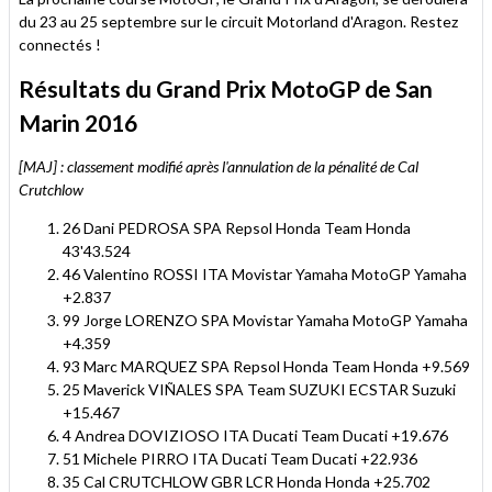
du 23 au 25 septembre sur le circuit Motorland d'Aragon. Restez
connectés !
Résultats du Grand Prix MotoGP de San
Marin 2016
[MAJ] : classement modifié après l'annulation de la pénalité de Cal
Crutchlow
26 Dani PEDROSA SPA Repsol Honda Team Honda
43'43.524
46 Valentino ROSSI ITA Movistar Yamaha MotoGP Yamaha
+2.837
99 Jorge LORENZO SPA Movistar Yamaha MotoGP Yamaha
+4.359
93 Marc MARQUEZ SPA Repsol Honda Team Honda +9.569
25 Maverick VIÑALES SPA Team SUZUKI ECSTAR Suzuki
+15.467
4 Andrea DOVIZIOSO ITA Ducati Team Ducati +19.676
51 Michele PIRRO ITA Ducati Team Ducati +22.936
35 Cal CRUTCHLOW GBR LCR Honda Honda +25.702