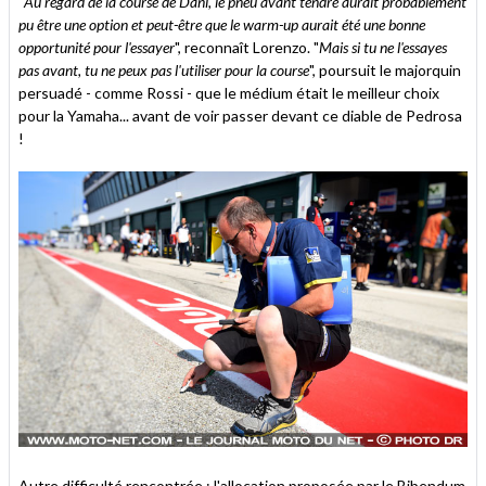
"
Au regard de la course de Dani, le pneu avant tendre aurait probablement
pu être une option et peut-être que le warm-up aurait été une bonne
opportunité pour l'essayer
", reconnaît Lorenzo. "
Mais si tu ne l'essayes
pas avant, tu ne peux pas l'utiliser pour la course
", poursuit le majorquin
persuadé - comme Rossi - que le médium était le meilleur choix
pour la Yamaha... avant de voir passer devant ce diable de Pedrosa
!
Autre difficulté rencontrée : l'allocation proposée par le Bibendum