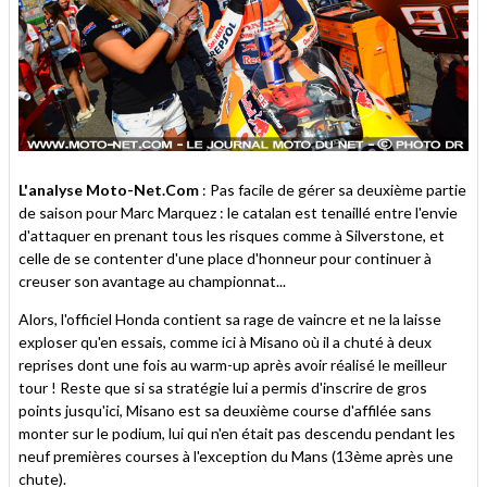
L'analyse Moto-Net.Com
: Pas facile de gérer sa deuxième partie
de saison pour Marc Marquez : le catalan est tenaillé entre l'envie
d'attaquer en prenant tous les risques comme à Silverstone, et
celle de se contenter d'une place d'honneur pour continuer à
creuser son avantage au championnat...
Alors, l'officiel Honda contient sa rage de vaincre et ne la laisse
exploser qu'en essais, comme ici à Misano où il a chuté à deux
reprises dont une fois au warm-up après avoir réalisé le meilleur
tour ! Reste que si sa stratégie lui a permis d'inscrire de gros
points jusqu'ici, Misano est sa deuxième course d'affilée sans
monter sur le podium, lui qui n'en était pas descendu pendant les
neuf premières courses à l'exception du Mans (13ème après une
chute).