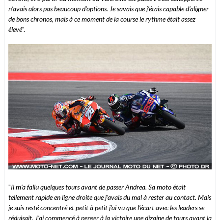
n’avais alors pas beaucoup d’options. Je savais que j’étais capable d’aligner
de bons chronos, mais à ce moment de la course le rythme était assez
élevé
".
"
Il m'a fallu quelques tours avant de passer Andrea. Sa moto était
tellement rapide en ligne droite que j’avais du mal à rester au contact. Mais
je suis resté concentré et petit à petit j’ai vu que l’écart avec les leaders se
réduisait. J’ai commencé à penser à la victoire une dizaine de tours avant la