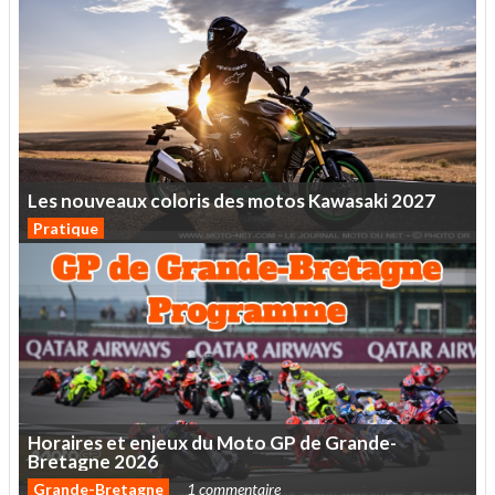
Les
nouveaux
coloris
des
motos
Kawasaki
2027
Pratique
Horaires
et
enjeux
du
Moto
GP
de
Grande-
Bretagne
2026
Grande-Bretagne
1 commentaire