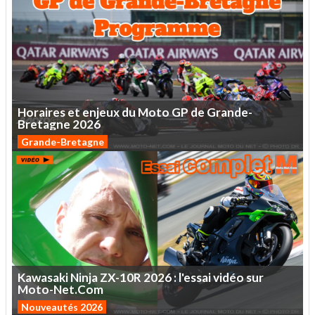
Horaires
et
enjeux
du
Moto
GP
de
Grande-
Bretagne
2026
Grande-Bretagne
Kawasaki
Ninja
ZX-10R
2026
:
l'essai
vidéo
sur
Moto-Net.Com
Nouveautés 2026