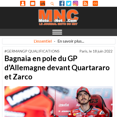
L'essentiel
-
En savoir plus...
#GERMANGP QUALIFICATIONS
Paris, le
18 juin 2022
Bagnaia en pole du GP
d'Allemagne devant Quartararo
et Zarco