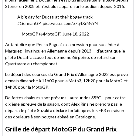
Stoner en 2008 et n'est plus apparu sur le podium depuis 2016.
A big day for Ducati at their bogey track
#GermanGP
pic.twitter.com/e7q4XrMy9N
— MotoGP (@MotoGP)
June 18, 2022
Autant dire que Pecco Bagnaia a la pression pour succéder à
Marquez - invaincu en Allemagne depuis 2013 - , d'autant que le
pilote Ducati accuse tout de même 66 points de retard sur
Quartararo au championnat.
Le départ des courses du Grand Prix d'Allemagne 2022 est prévu
demain dimanche à 11h00 pour la Moto3, 12h20 pour la Moto2 et
14h00 pour la MotoGP.
De fortes chaleurs sont prévues - autour des 35°C - pour cette
dixième épreuve de la saison, dont Alex Rins ne prendra pas le
départ : le pilote Suzuki a déclaré forfait après les FP3 en raison
des douleurs à son poignet abîmé en Catalogne.
Grille de départ MotoGP du Grand Prix