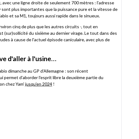
t, avec une ligne droite de seulement 700 mètres : l'adresse
 sont plus importantes que la puissance pure et la vitesse de
bio et sa M1, toujours aussi rapide dans le sinueux.
viron cinq de plus que les autres circuits -, tout en
 (sur)sollicité du sixième au dernier virage. Le tout dans des
udes à cause de l'actuel épisode caniculaire, avec plus de
e d'aller à l'usine…
Fabio dimanche au GP d'Allemagne : son récent
i permet d'aborder l'esprit libre la deuxième partie du
tron chez Yam'
jusqu'en 2024
!