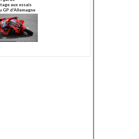
ntage aux essais
u GP d'Allemagne