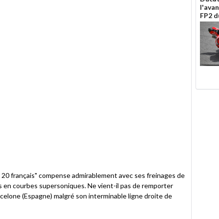
l'ava
FP2 d
 20 français" compense admirablement avec ses freinages de
en courbes supersoniques. Ne vient-il pas de remporter
celone (Espagne) malgré son interminable ligne droite de