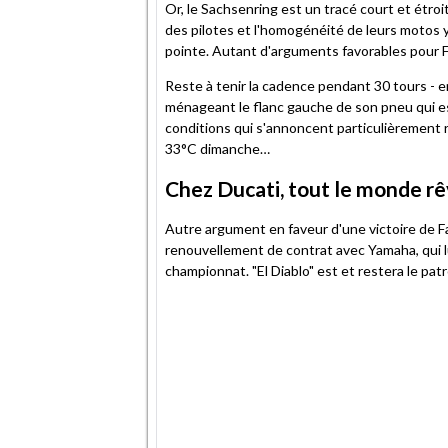
Or, le Sachsenring est un tracé court et étroi
des pilotes et l'homogénéité de leurs motos y
pointe. Autant d'arguments favorables pour Fa
Reste à tenir la cadence pendant 30 tours - en
ménageant le flanc gauche de son pneu qui est
conditions qui s'annoncent particulièrement r
33°C dimanche…
Chez Ducati, tout le monde rêv
Autre argument en faveur d'une victoire de 
renouvellement de contrat avec Yamaha, qui lu
championnat. "El Diablo" est et restera le pa