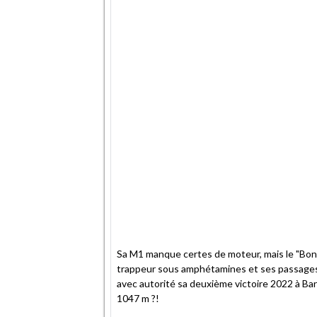
Sa M1 manque certes de moteur, mais le "Bon
trappeur sous amphétamines et ses passages 
avec autorité sa deuxième victoire 2022 à Bar
1047 m ?!