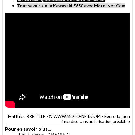
Tout savoir sur la Kawasaki Z650 avec Moto-Net.Com
Matthieu BRETILLE - © WWW.MOTO-NET.COM - Reproduction
interdite sans autorisation préalable
Pour en savoir plus...:
Tous les essais KAWASAKI