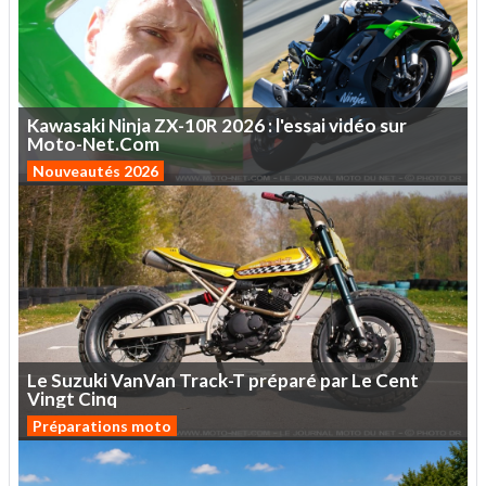
Kawasaki
Ninja
ZX-10R
2026
:
l'essai
vidéo
sur
Moto-Net.Com
Nouveautés 2026
Le
Suzuki
VanVan
Track-T
préparé
par
Le
Cent
Vingt
Cinq
Préparations moto