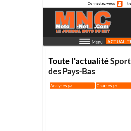
Connectez-vous
Ne
ACTUALIT
Menu
Toute l'actualité
Sport
des Pays-Bas
Analyses
Courses
6
7