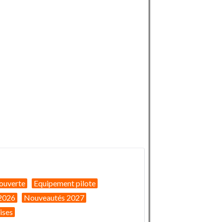
ouverte
Equipement pilote
2026
Nouveautés 2027
ises