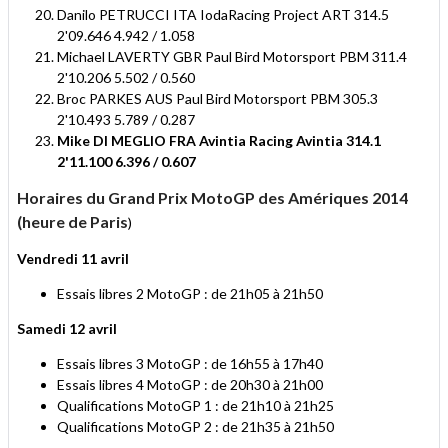
Danilo PETRUCCI ITA IodaRacing Project ART 314.5
2'09.646 4.942 / 1.058
Michael LAVERTY GBR Paul Bird Motorsport PBM 311.4
2'10.206 5.502 / 0.560
Broc PARKES AUS Paul Bird Motorsport PBM 305.3
2'10.493 5.789 / 0.287
Mike DI MEGLIO FRA Avintia Racing Avintia 314.1
2'11.100 6.396 / 0.607
Horaires du Grand Prix MotoGP des Amériques 2014
(heure de Paris
)
Vendredi 11 avril
Essais libres 2 MotoGP : de 21h05 à 21h50
Samedi 12 avril
Essais libres 3 MotoGP : de 16h55 à 17h40
Essais libres 4 MotoGP : de 20h30 à 21h00
Qualifications MotoGP 1 : de 21h10 à 21h25
Qualifications MotoGP 2 : de 21h35 à 21h50