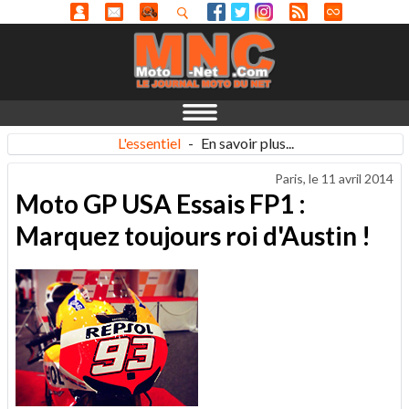
L'essentiel
-
En savoir plus...
Paris, le
11 avril 2014
Moto GP USA Essais FP1 :
Marquez toujours roi d'Austin !