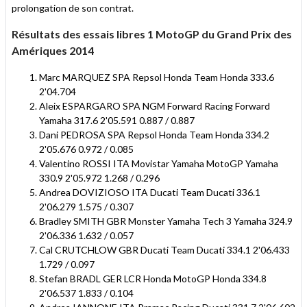
prolongation de son contrat.
Résultats des essais libres 1 MotoGP du Grand Prix des
Amériques 2014
Marc MARQUEZ SPA Repsol Honda Team Honda 333.6
2'04.704
Aleix ESPARGARO SPA NGM Forward Racing Forward
Yamaha 317.6 2'05.591 0.887 / 0.887
Dani PEDROSA SPA Repsol Honda Team Honda 334.2
2'05.676 0.972 / 0.085
Valentino ROSSI ITA Movistar Yamaha MotoGP Yamaha
330.9 2'05.972 1.268 / 0.296
Andrea DOVIZIOSO ITA Ducati Team Ducati 336.1
2'06.279 1.575 / 0.307
Bradley SMITH GBR Monster Yamaha Tech 3 Yamaha 324.9
2'06.336 1.632 / 0.057
Cal CRUTCHLOW GBR Ducati Team Ducati 334.1 2'06.433
1.729 / 0.097
Stefan BRADL GER LCR Honda MotoGP Honda 334.8
2'06.537 1.833 / 0.104