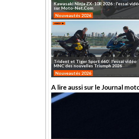
Kawasaki
Ninja
ZX-10R
2026
:
l'essai
vidé
sur
Moto-Net.Com
Nouveautés 2026
Trident
et
Tiger
Sport
660
:
l'essai
vidéo
MNC
des
nouvelles
Triumph
2026
Nouveautés 2026
A lire aussi sur le Journal mo