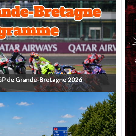
GP
de
Grande-Bretagne
2026