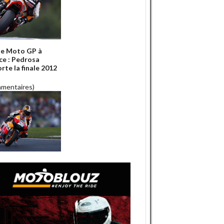
e Moto GP à
ce : Pedrosa
rte la finale 2012
mmentaires)