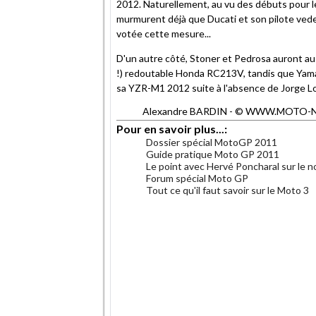
2012. Naturellement, au vu des débuts pour l
murmurent déjà que Ducati et son pilote vedet
votée cette mesure...
D'un autre côté, Stoner et Pedrosa auront auss
!) redoutable Honda RC213V, tandis que Yama
sa YZR-M1 2012 suite à l'absence de Jorge L
Alexandre BARDIN - © WWW.MOTO-NET.C
Pour en savoir plus...:
Dossier spécial MotoGP 2011
Guide pratique Moto GP 2011
Le point avec Hervé Poncharal sur l
Forum spécial Moto GP
Tout ce qu'il faut savoir sur le Moto 3
.