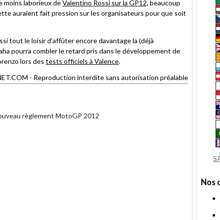
e moins laborieux de
Valentino Rossi sur la GP12,
beaucoup
te auraient fait pression sur les organisateurs pour que soit
i tout le loisir d'affûter encore davantage la (déjà
ha pourra combler le retard pris dans le développement de
orenzo lors des
tests officiels à Valence
.
OM - Reproduction interdite sans autorisation préalable
e nouveau règlement MotoGP 2012
S
Nos 