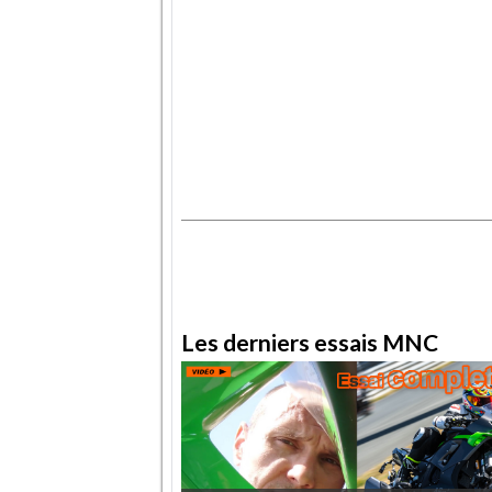
.
.
Les derniers essais MNC