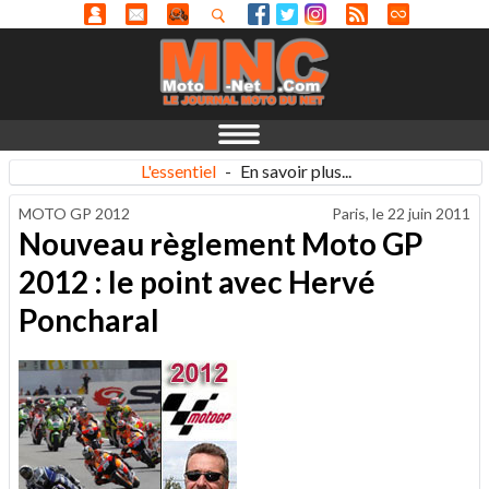
L'essentiel
-
En savoir plus...
MOTO GP 2012
Paris, le
22 juin 2011
Nouveau règlement Moto GP
2012 : le point avec Hervé
Poncharal