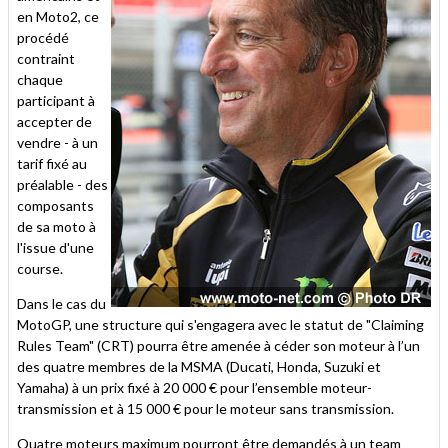
en Moto2, ce
procédé
contraint
chaque
participant à
accepter de
vendre - à un
tarif fixé au
préalable - des
composants
de sa moto à
l'issue d'une
course.
Dans le cas du
MotoGP, une structure qui s'engagera avec le statut de "Claiming
Rules Team" (CRT) pourra être amenée à céder son moteur à l’un
des quatre membres de la MSMA (Ducati, Honda, Suzuki et
Yamaha) à un prix fixé à 20 000 € pour l’ensemble moteur-
transmission et à 15 000 € pour le moteur sans transmission.
Quatre moteurs maximum pourront être demandés à un team