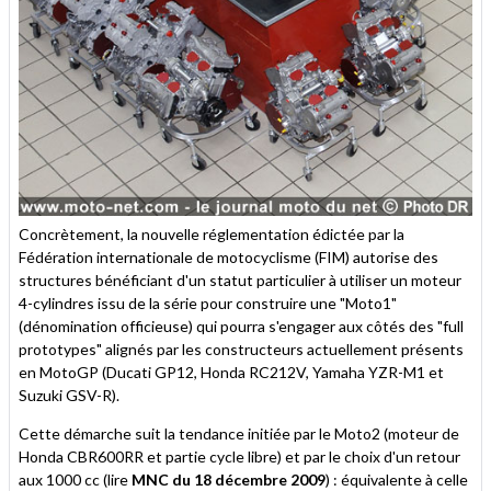
Concrètement, la nouvelle réglementation édictée par la
Fédération internationale de motocyclisme (FIM) autorise des
structures bénéficiant d'un statut particulier à utiliser un moteur
4-cylindres issu de la série pour construire une "Moto1"
(dénomination officieuse) qui pourra s'engager aux côtés des "full
prototypes" alignés par les constructeurs actuellement présents
en MotoGP (Ducati GP12, Honda RC212V, Yamaha YZR-M1 et
Suzuki GSV-R).
Cette démarche suit la tendance initiée par le Moto2 (moteur de
Honda CBR600RR et partie cycle libre) et par le choix d'un retour
aux 1000 cc (lire
MNC du 18 décembre 2009
) : équivalente à celle