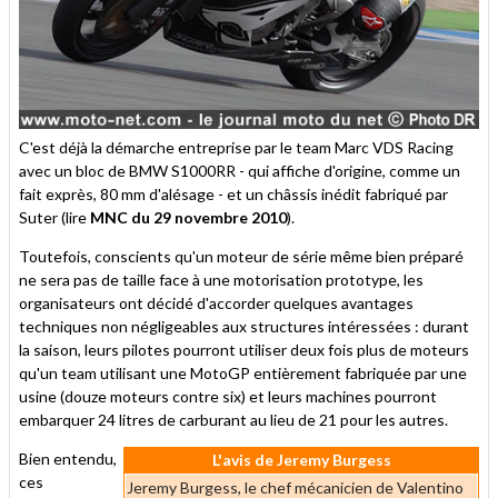
C'est déjà la démarche entreprise par le team Marc VDS Racing
avec un bloc de BMW S1000RR - qui affiche d'origine, comme un
fait exprès, 80 mm d'alésage - et un châssis inédit fabriqué par
Suter (lire
MNC du 29 novembre 2010
).
Toutefois, conscients qu'un moteur de série même bien préparé
ne sera pas de taille face à une motorisation prototype, les
organisateurs ont décidé d'accorder quelques avantages
techniques non négligeables aux structures intéressées : durant
la saison, leurs pilotes pourront utiliser deux fois plus de moteurs
qu'un team utilisant une MotoGP entièrement fabriquée par une
usine (douze moteurs contre six) et leurs machines pourront
embarquer 24 litres de carburant au lieu de 21 pour les autres.
Bien entendu,
L'avis de Jeremy Burgess
ces
Jeremy Burgess, le chef mécanicien de Valentino