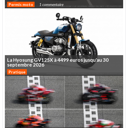
Permis moto
1 commentaire
La
Hyosung
GV125X
à
4499
euros
jusqu'au
30
septembre
2026
Pratique