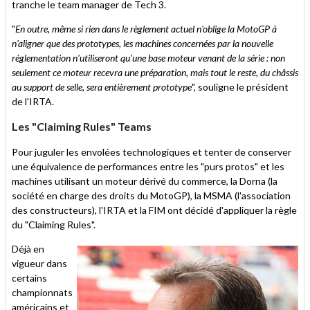
tranche le team manager de Tech 3.
"
En outre, même si rien dans le règlement actuel n'oblige la MotoGP à
n'aligner que des prototypes, les machines concernées par la nouvelle
réglementation n'utiliseront qu'une base moteur venant de la série : non
seulement ce moteur recevra une préparation, mais tout le reste, du châssis
au support de selle, sera entièrement prototype
", souligne le président
de l'IRTA.
Les "Claiming Rules" Teams
Pour juguler les envolées technologiques et tenter de conserver
une équivalence de performances entre les "purs protos" et les
machines utilisant un moteur dérivé du commerce, la Dorna (la
société en charge des droits du MotoGP), la MSMA (l'association
des constructeurs), l'IRTA et la FIM ont décidé d'appliquer la règle
du "Claiming Rules".
Déjà en
vigueur dans
certains
championnats
américains et