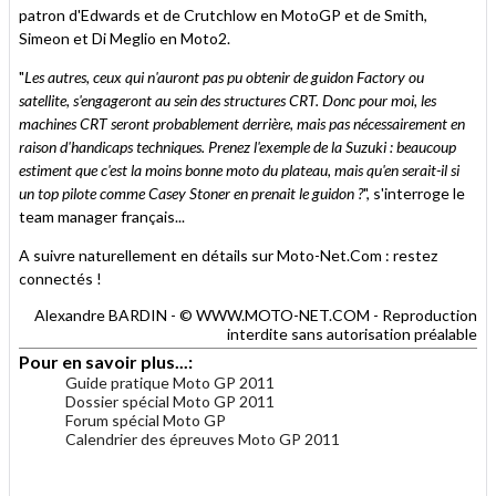
patron d'Edwards et de Crutchlow en MotoGP et de Smith,
Simeon et Di Meglio en Moto2.
"
Les autres, ceux qui n'auront pas pu obtenir de guidon Factory ou
satellite, s'engageront au sein des structures CRT. Donc pour moi, les
machines CRT seront probablement derrière, mais pas nécessairement en
raison d'handicaps techniques. Prenez l'exemple de la Suzuki : beaucoup
estiment que c'est la moins bonne moto du plateau, mais qu'en serait-il si
un top pilote comme Casey Stoner en prenait le guidon ?
", s'interroge le
team manager français...
A suivre naturellement en détails sur Moto-Net.Com : restez
connectés !
Alexandre BARDIN - © WWW.MOTO-NET.COM - Reproduction
interdite sans autorisation préalable
Pour en savoir plus...:
Guide pratique Moto GP 2011
Dossier spécial Moto GP 2011
Forum spécial Moto GP
Calendrier des épreuves Moto GP 2011
.