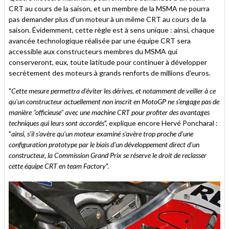
CRT au cours de la saison, et un membre de la MSMA ne pourra
pas demander plus d’un moteur à un même CRT au cours de la
saison. Évidemment, cette règle est à sens unique : ainsi, chaque
avancée technologique réalisée par une équipe CRT sera
accessible aux constructeurs membres du MSMA qui
conserveront, eux, toute latitude pour continuer à développer
secrètement des moteurs à grands renforts de millions d'euros.
"
Cette mesure permettra d'éviter les dérives, et notamment de veiller à ce
qu'un constructeur actuellement non inscrit en MotoGP ne s'engage pas de
manière "officieuse" avec une machine CRT pour profiter des avantages
techniques qui leurs sont accordés
", explique encore Hervé Poncharal :
"
ainsi, s'il s'avère qu'un moteur examiné s'avère trop proche d'une
configuration prototype par le biais d'un développement direct d'un
constructeur, la Commission Grand Prix se réserve le droit de reclasser
cette équipe CRT en team Factory
".