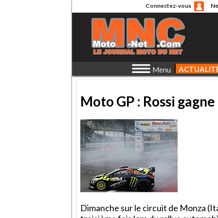
Connectez-vous
Ne
ACTUALIT
Menu
Moto GP : Rossi gagne
Dimanche sur le circuit de Monza (Ita