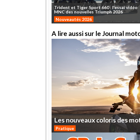
Trident
et
Tiger
Sport
660
:
l'essai
vidéo
MNC
des
nouvelles
Triumph
2026
Nouveautés 2026
A lire aussi sur le Journal mo
Les
nouveaux
coloris
des
mo
Pratique