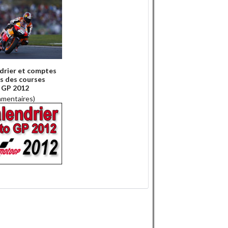
drier et comptes
s des courses
 GP 2012
mmentaires)