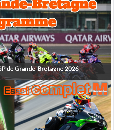
GP
de
Grande-Bretagne
2026