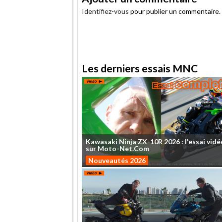
Identifiez-vous
pour publier un commentaire.
.
Les derniers essais MNC
Kawasaki
Ninja
ZX-10R
2026
:
l'essai
vidé
sur
Moto-Net.Com
Nouveautés 2026