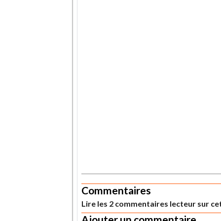
.
.
Commentaires
Lire les 2 commentaires lecteur sur cet
Ajouter un commentaire