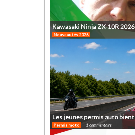
Kawasaki
Ninja
ZX-10R
2026
Nouveautés 2026
Les
jeunes
permis
auto
bient
Permis moto
1 commentaire