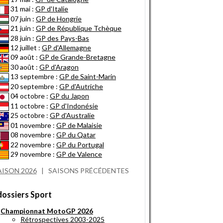
31 mai :
GP d'Italie
07 juin :
GP de Hongrie
21 juin :
GP de République Tchèque
28 juin :
GP des Pays-Bas
12 juillet :
GP d'Allemagne
09 août :
GP de Grande-Bretagne
30 août :
GP d'Aragon
13 septembre :
GP de Saint-Marin
20 septembre :
GP d'Autriche
04 octobre :
GP du Japon
11 octobre :
GP d'Indonésie
25 octobre :
GP d'Australie
01 novembre :
GP de Malaisie
08 novembre :
GP du Qatar
22 novembre :
GP du Portugal
29 novembre :
GP de Valence
AISON 2026
|
SAISONS PRÉCÉDENTES
dossiers Sport
Championnat MotoGP 2026
Rétrospectives 2003-2025