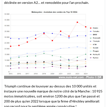
déclinée en version A2… et remodelée pour l'an prochain.
Triumph continue de louvoyer au-dessus des 10 000 unités et
instaure une nouvelle marque de notre côté de la Manche : 10 925
motos immatriculées, soit environ 1200 de plus que l'an passé et
200 de plus qu'en 2022 lorsque que la firme d'Hinckley améliorait
son record pour la septième année consécutive !