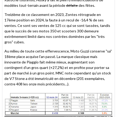
modèles tout-terrain avant la période
défaite
des fêtes.
Treizième de ce classement en 2023, Zontes rétrograde en
17ème position en 2024, la faute à un recul de -16,4 % de ses
ventes. Ce sont ses ventes de 125 cc qui se sont tassées, tandis
que le succès de ses motos 350 et scooters 300 demeure
extrêmement limité dans nos contrées dominées par les "très
gros" cubes.
Au milieu de toute cette effervescence, Moto Guzzi conserve "sa"
18ème place acquise l'an passé. La marque classique mais
innovante de Piaggio fait même mieux, augmentant son
contingent d'un gros quart (+27,2%) et en profite pour porter sa
part de marché à un gros point. MNC note cependant qu'un stock
de V7 Stone a été immatriculé en décembre (201 exemplaires,
contre 408 les onze mois précédents…).