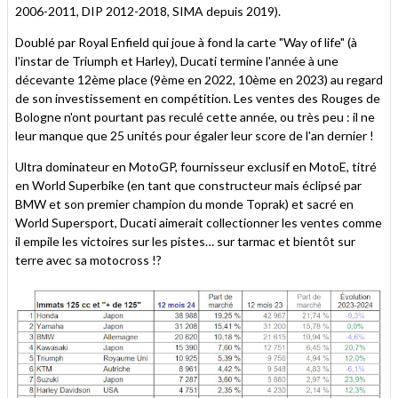
2006-2011, DIP 2012-2018, SIMA depuis 2019).
Doublé par Royal Enfield qui joue à fond la carte "Way of life" (à
l'instar de Triumph et Harley), Ducati termine l'année à une
décevante 12ème place (9ème en 2022, 10ème en 2023) au regard
de son investissement en compétition. Les ventes des Rouges de
Bologne n'ont pourtant pas reculé cette année, ou très peu : il ne
leur manque que 25 unités pour égaler leur score de l'an dernier !
Ultra dominateur en MotoGP, fournisseur exclusif en MotoE, titré
en World Superbike (en tant que constructeur mais éclipsé par
BMW et son premier champion du monde Toprak) et sacré en
World Supersport, Ducati aimerait collectionner les ventes comme
il empile les victoires sur les pistes… sur tarmac et bientôt sur
terre avec sa motocross !?