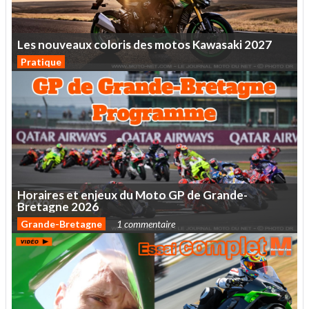
Les
nouveaux
coloris
des
motos
Kawasaki
2027
Pratique
Horaires
et
enjeux
du
Moto
GP
de
Grande-
Bretagne
2026
Grande-Bretagne
1 commentaire