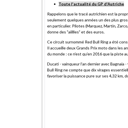
Toute l'actualité du GP d'Autriche
Rappelons que le tracé autrichien est la prop
seulement quelques années un des plus gros
en particulier. Pilotes (Marquez, Martin, Zarc
donne des "aiillles" et des euros.
Ce circuit surnommé Red Bull Ring a été cons
Il accueille deux Grands Prix moto dans les 
du monde : ce n'est qu'en 2016 que la piste au
Ducati - vainqueur l'an dernier avec Bagnaia - 
Bull Ring ne compte que dix virages essentiel
favoriser la puissance pure sur ses 4,32 km, d