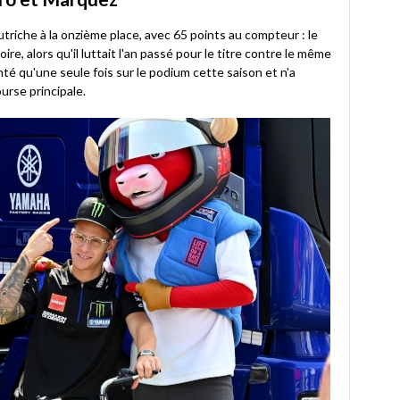
triche à la onzième place, avec 65 points au compteur : le
re, alors qu'il luttait l'an passé pour le titre contre le même
nté qu'une seule fois sur le podium cette saison et n'a
urse principale.