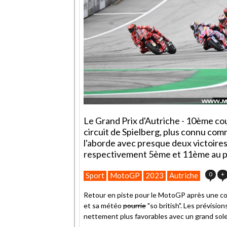
Le Grand Prix d'Autriche - 10ème co
circuit de Spielberg, plus connu com
l'aborde avec presque deux victoires
respectivement 5ème et 11ème au pro
0
+
Sport
MotoGP
2023
Autriche
Retour en piste pour le MotoGP après une c
et sa météo
pourrie
"so british". Les prévisio
nettement plus favorables avec un grand solei