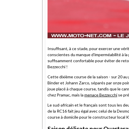
Insuffisant, à ce stade, pour exercer une véri
conscientes du manque d'imperméabilité à la 
suffisamment confortable pour éviter de retom
Bezzecchi !
Cette dixième course de la saison - sur 20 
Binder et Johann Zarco, séparés par onze poin
joue placé à chaque course, tandis que le cann
chez Pramac, mais la
menace Bezzecchi
se pr
Le sud-africain et le français sont tous les d
de la RC16 fait jeu égal avec celui de la Desm
course à domicile pour le constructeur local K
Saison délicate pour Quartar