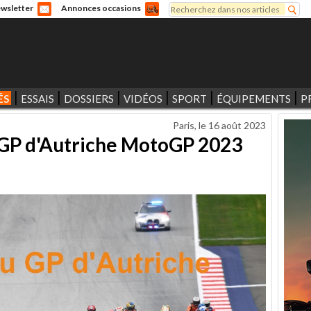
Rechercher
wsletter
Annonces occasions
Formulaire de recherche
ÉS
ESSAIS
DOSSIERS
VIDÉOS
SPORT
ÉQUIPEMENTS
P
Paris, le
16 août 2023
 GP d'Autriche MotoGP 2023