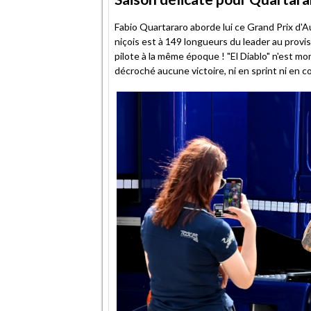
Fabio Quartararo aborde lui ce Grand Prix d'Au
niçois est à 149 longueurs du leader au provisoi
pilote à la même époque ! "El Diablo" n'est mo
décroché aucune victoire, ni en sprint ni en co