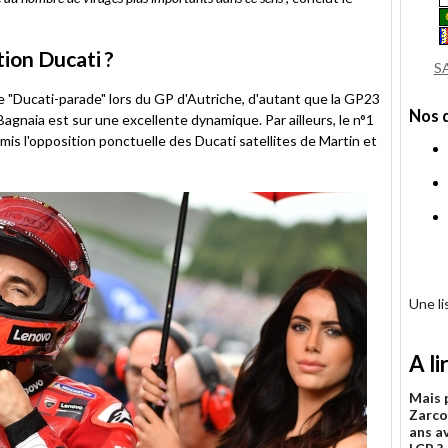
ion Ducati ?
S
 "Ducati-parade" lors du GP d'Autriche, d'autant que la GP23
Nos 
gnaia est sur une excellente dynamique. Par ailleurs, le n°1
s l'opposition ponctuelle des Ducati satellites de Martin et
Une l
A li
Mais 
Zarco
ans a