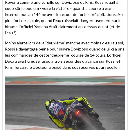
Revenu comme une torpille
sur Dovizioso et Rins, Rossi jouait à
coup sûr le podium - voire la victoire - quand la course a été
interrompue au 14ème avec le retour de fortes précipitations. Au
plus fort de la pluie, quand l'eau ruisselait dangereusement sur le
bitume, l'officiel Yamaha était clairement au-dessus du lot (et de
l'eau !)...
Moins alerte lors de la "deuxième" manche avec moins d'eau au sol,
Rossi a davantage peiné pour suivre Dovizioso quand celui-ci a pris
les commandes de cette "deuxième" course de 14 tours. L'officiel
Ducati avait creusé jusqu'à trois secondes d'avance sur Rossi et
Rins, forçant le Docteur a puisé dans ses réserves pour recoller.