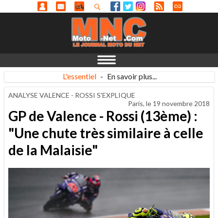
L'essentiel
-
En savoir plus...
ANALYSE VALENCE - ROSSI S'EXPLIQUE
Paris, le
19 novembre 2018
GP de Valence - Rossi (13ème) :
"Une chute très similaire à celle
de la Malaisie"