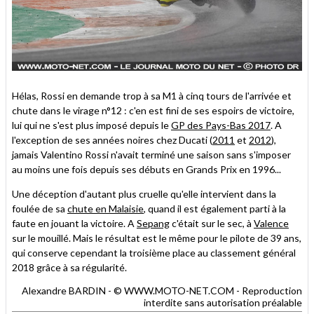
Hélas, Rossi en demande trop à sa M1 à cinq tours de l'arrivée et
chute dans le virage n°12 : c'en est fini de ses espoirs de victoire,
lui qui ne s'est plus imposé depuis le
GP des Pays-Bas 2017
. A
l'exception de ses années noires chez Ducati (
2011
et
2012
),
jamais Valentino Rossi n'avait terminé une saison sans s'imposer
au moins une fois depuis ses débuts en Grands Prix en 1996...
Une déception d'autant plus cruelle qu'elle intervient dans la
foulée de sa
chute en Malaisie
, quand il est également parti à la
faute en jouant la victoire. A
Sepang
c'était sur le sec, à
Valence
sur le mouillé. Mais le résultat est le même pour le pilote de 39 ans,
qui conserve cependant la troisième place au classement général
2018 grâce à sa régularité.
Alexandre BARDIN - © WWW.MOTO-NET.COM - Reproduction
interdite sans autorisation préalable