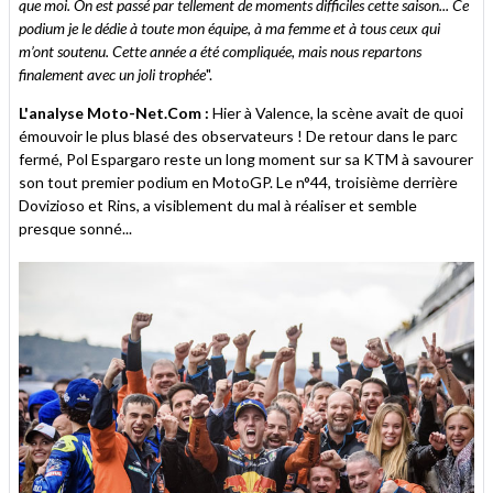
que moi. On est passé par tellement de moments difficiles cette saison... Ce
podium je le dédie à toute mon équipe, à ma femme et à tous ceux qui
m’ont soutenu. Cette année a été compliquée, mais nous repartons
finalement avec un joli trophée
".
L'analyse Moto-Net.Com :
Hier à Valence, la scène avait de quoi
émouvoir le plus blasé des observateurs ! De retour dans le parc
fermé, Pol Espargaro reste un long moment sur sa KTM à savourer
son tout premier podium en MotoGP. Le n°44, troisième derrière
Dovizioso et Rins, a visiblement du mal à réaliser et semble
presque sonné...