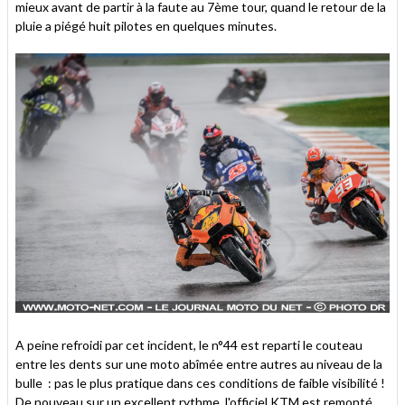
mieux avant de partir à la faute au 7ème tour, quand le retour de la
pluie a piégé huit pilotes en quelques minutes.
A peine refroidi par cet incident, le n°44 est reparti le couteau
entre les dents sur une moto abîmée entre autres au niveau de la
bulle : pas le plus pratique dans ces conditions de faible visibilité !
De nouveau sur un excellent rythme, l'officiel KTM est remonté