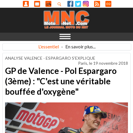
L'essentiel
-
En savoir plus...
ANALYSE VALENCE - ESPARGARO S'EXPLIQUE
Paris, le
19 novembre 2018
GP de Valence - Pol Espargaro
(3ème) : "C'est une véritable
bouffée d'oxygène"