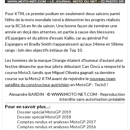
Pour KTM, ce premier podium en seulement deux saisons parmi
l'élite de la moto mondiale tend à démontrer les progrès réalisés
sur la RC16 en fin de saison. Une bonne façon de terminer une
année en deçà des attentes, en partie à cause des blessures
d'Espargaro et du pilote d'essais Kallio, car au général Pol
Espargaro et Bradly Smith n'apparaissent qu'aux 14ème et 18ème
rangs : loin des objectifs initiaux de Top 10.
Les hommes de la marque Orange étaient d'humeur d'autant plus
festive dimanche que leur pilote débutant Can Öncü a remporté la
course Moto3, tandis que Miguel Oliveira gagnait sa dernière
course sur la Moto2 KTM avant de rejoindre le
nouveau team
satellite du constructeur autrichien
en MotoGP : Tech3 !
Alexandre BARDIN - © WWW.MOTO-NET.COM - Reproduction
interdite sans autorisation préalable
Pour en savoir plus...:
Dossier spécial MotoGP 2019
Dossier spécial MotoGP 2018
Comptes rendus et analyses MotoGP 2017
Comptes rendus et analyses MotoGP 2016