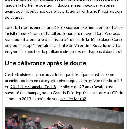
jusqu'à la huitième position – doublant ses rivaux par grappes -
avant que l'abondance des précipitations n'entraîne l'interruption
de course.
Lors de la "deuxième course", Pol Espargaro se montrera tout aussi
incisif et consistant et bataillera longuement avec Dani Pedrosa,
sur lequel il prendra le dessus au bénéfice de la 4ème place. Coup
de pouce supplémentaire : la chute de Valentino Rossi lui ouvrira
en grand les portes du podium à cinq tours du drapeau à damiers !
Une délivrance après le doute
Cette troisième place aussi belle que héroïque constitue son
premier podium en catégorie reine depuis son arrivée en MotoGP
en
2014 chez Yamaha Tech3
. Le pilote de 27 ans n'avait plus
savouré de champagne en Grands Prix depuis sa victoire au GP du
Japon en 2013, l'année de son
titre en Moto2
.