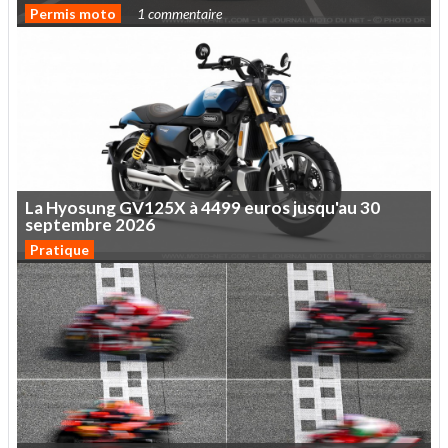
Permis moto
1 commentaire
La
Hyosung
GV125X
à
4499
euros
jusqu'au
30
septembre
2026
Pratique