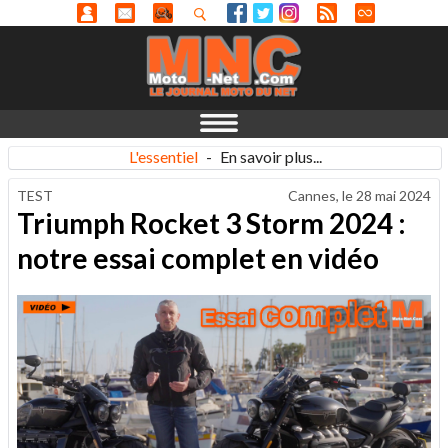
L'essentiel
-
En savoir plus...
TEST
Cannes, le
28 mai 2024
Triumph Rocket 3 Storm 2024 :
notre essai complet en vidéo