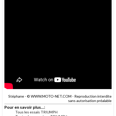
Stéphane - © WWW.MOTO-NET.COM - Reproduction interdite
sans autorisation préalable
Pour en savoir plus...:
Tous les essais TRIUMPH