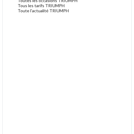
Toutes les occasions TRIUMPH
Tous les tarifs TRIUMPH
Toute l'actualité TRIUMPH
.