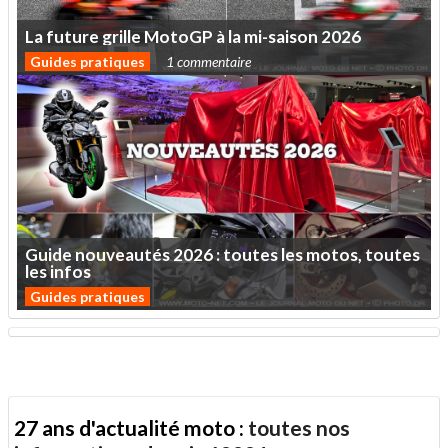
La
future
grille
MotoGP
à
la
mi-saison
2026
Guides pratiques
1 commentaire
Guide
nouveautés
2026
:
toutes
les
motos,
toutes
les
infos
Guides pratiques
27 ans d'actualité moto :
toutes nos