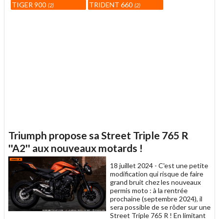
TIGER 900
TRIDENT 660
2
2
Triumph propose sa Street Triple 765 R
''A2'' aux nouveaux motards !
18 juillet 2024 -
C'est une petite
modification qui risque de faire
grand bruit chez les nouveaux
permis moto : à la rentrée
prochaine (septembre 2024), il
sera possible de se rôder sur une
Street Triple 765 R ! En limitant