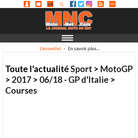
L'essentiel
-
En savoir plus...
Toute l'actualité
Sport
>
MotoGP
>
2017
>
06/18 - GP d'Italie
>
Courses