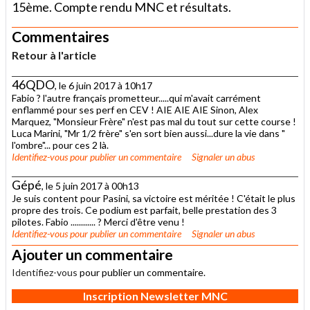
15ème. Compte rendu MNC et résultats.
Commentaires
Retour à l'article
46QDO
, le 6 juin 2017 à 10h17
Fabio ? l'autre français prometteur.....qui m'avait carrément
enflammé pour ses perf en CEV ! AIE AIE AIE Sinon, Alex
Marquez, "Monsieur Frère" n'est pas mal du tout sur cette course !
Luca Marini, "Mr 1/2 frère" s'en sort bien aussi...dure la vie dans "
l'ombre"... pour ces 2 là.
Identifiez-vous
pour publier un commentaire
Signaler un abus
Gépé
, le 5 juin 2017 à 00h13
Je suis content pour Pasini, sa victoire est méritée ! C'était le plus
propre des trois. Ce podium est parfait, belle prestation des 3
pilotes. Fabio ............ ? Merci d'être venu !
Identifiez-vous
pour publier un commentaire
Signaler un abus
Ajouter un commentaire
Identifiez-vous
pour publier un commentaire.
Inscription Newsletter MNC