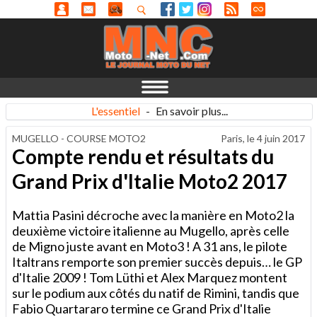
L'essentiel
-
En savoir plus...
MUGELLO - COURSE MOTO2
Paris, le
4 juin 2017
Compte rendu et résultats du
Grand Prix d'Italie Moto2 2017
Mattia Pasini décroche avec la manière en Moto2 la
deuxième victoire italienne au Mugello, après celle
de Migno juste avant en Moto3 ! A 31 ans, le pilote
Italtrans remporte son premier succès depuis… le GP
d'Italie 2009 ! Tom Lüthi et Alex Marquez montent
sur le podium aux côtés du natif de Rimini, tandis que
Fabio Quartararo termine ce Grand Prix d'Italie