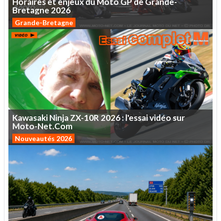
Horaires
et
enjeux
du
Moto
GP
de
Grande-
Bretagne
2026
Grande-Bretagne
Kawasaki
Ninja
ZX-10R
2026
:
l'essai
vidéo
sur
Moto-Net.Com
Nouveautés 2026