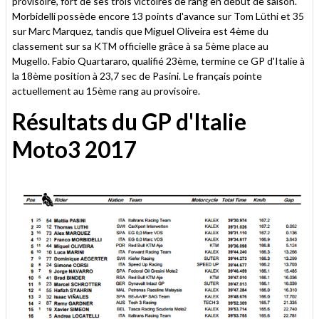
provisoire, fort de ses trois victoires de rang en début de saison.
Morbidelli possède encore 13 points d'avance sur Tom Lüthi et 35
sur Marc Marquez, tandis que Miguel Oliveira est 4ème du
classement sur sa KTM officielle grâce à sa 5ème place au
Mugello. Fabio Quartararo, qualifié 23ème, termine ce GP d'Italie à
la 18ème position à 23,7 sec de Pasini. Le français pointe
actuellement au 15ème rang au provisoire.
Résultats du GP d'Italie
Moto3 2017