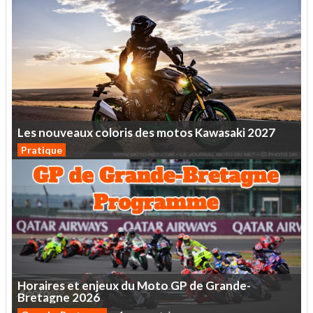
Les
nouveaux
coloris
des
motos
Kawasaki
2027
Pratique
Horaires
et
enjeux
du
Moto
GP
de
Grande-
Bretagne
2026