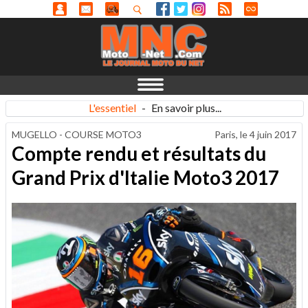
L'essentiel
-
En savoir plus...
MUGELLO - COURSE MOTO3
Paris, le
4 juin 2017
Compte rendu et résultats du
Grand Prix d'Italie Moto3 2017