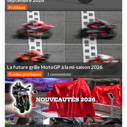
septembre
2026
Pratique
La
future
grille
MotoGP
à
la
mi-saison
2026
Guides pratiques
1 commentaire