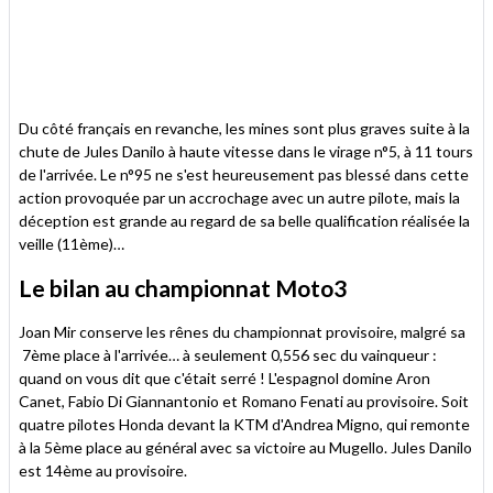
Du côté français en revanche, les mines sont plus graves suite à la
chute de Jules Danilo à haute vitesse dans le virage n°5, à 11 tours
de l'arrivée. Le n°95 ne s'est heureusement pas blessé dans cette
action provoquée par un accrochage avec un autre pilote, mais la
déception est grande au regard de sa belle qualification réalisée la
veille (11ème)…
Le bilan au championnat Moto3
Joan Mir conserve les rênes du championnat provisoire, malgré sa
7ème place à l'arrivée… à seulement 0,556 sec du vainqueur :
quand on vous dit que c'était serré ! L'espagnol domine Aron
Canet, Fabio Di Giannantonio et Romano Fenati au provisoire. Soit
quatre pilotes Honda devant la KTM d'Andrea Migno, qui remonte
à la 5ème place au général avec sa victoire au Mugello. Jules Danilo
est 14ème au provisoire.