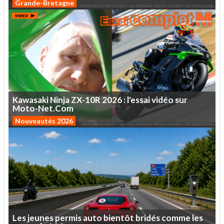
Grande-Bretagne
Kawasaki
Ninja
ZX-10R
2026
:
l'essai
vidéo
sur
Moto-Net.Com
Nouveautés 2026
Les
jeunes
permis
auto
bientôt
bridés
comme
les