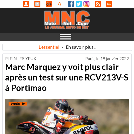
L'essentiel
-
En savoir plus...
PLEIN LES YEUX
Paris, le
19 janvier 2022
Marc Marquez y voit plus clair
après un test sur une RCV213V-S
à Portimao