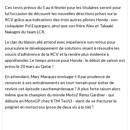
Ces tests prévus du 5 au 6 février pour les titulaires seront pour
lui l'occasion de découvrir les nouvelles directions prises sur la
RCV grâce aux indications des trois autres pilotes Honda : son
coéquipier Pol Espargaro, ainsi que son frère Alex et Takaaki
Nakagmi du team LCR.
Le clan du blason ailé attend avec impatience son retour pour
poursuivre le développement de solutions visant à résoudre les
soucis d'adhérence de la RCV et la rendre plus évidente à
appréhender. Le temps presse pour Honda : le début de saison est
prévu le 20 mars au Qatar !
En attendant, Marc Marquez envisage-t-il par prudence de
renoncer à ses entraînements en tout-terrain pour éviter de
revivre cet épisode cauchemardesque ? A plus forte raison alors
même que le champion du monde Moto2 Rémy Gardner - qui
débute en MotoGP chez KTM Tech3 - vient de se fracturer le
poignet en motocross (pose de deux vis à la clé) ?