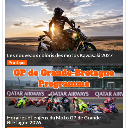
Les
nouveaux
coloris
des
motos
Kawasaki
2027
Pratique
Horaires
et
enjeux
du
Moto
GP
de
Grande-
Bretagne
2026