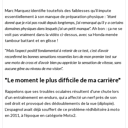
Marc Marquez identifie toutefois des faiblesses qu'il impute
essentiellement à son manque de préparation physique :
"étant
donné que je n'ai pas roulé depuis longtemps, j'ai remarqué qu'il y a certains
domaines physiques dans lesquels j'ai un petit manque
". Ah bon : ça ne se
voit pas vraiment dans la vidéo ci-dessus, avec sa Honda menée
tambour battant et en glisse !
"
Mais l'aspect positif fondamental à retenir de ce test, c'est d'avoir
reconfirmé les bonnes sensations ressenties lors de mon premier test sur
une moto de cross et d'avoir bien pu apprécier la sensation de vitesse, sans
aucune gêne au niveau de ma vision
".
"Le moment le plus difficile de ma carrière"
Rappelons que ses troubles oculaires résultent d'une chute lors
d'un entraînement en enduro, qui a affecté un nerf près de son
oeil droit et provoqué des dédoublements de la vue (diplopie).
L'espagnol avait déjà souffert de ce problème rédhibitoire à moto
en 2011, à l'époque en catégorie Moto2.