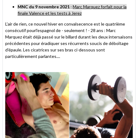
MNC du 9 novembre 2021
:
Marc Marquez forfait pour la
finale Valence et les tests à Jerez
L'air de rien, ce nouvel hiver en convalsecence est le quatrième
consécutif pourl'espagnol de - seulement ! - 28 ans : Marc
Marquez était déjà passé sur le billard durant les deux intersaisons
précédentes pour éradiquer ses récurrents soucis de déboîtage
d'épaule. Les cicatrices sur ses bras ci-dessous sont
particulièrement parlantes....