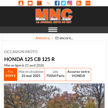
Annonce
-
Et encore...
OCCASION MOTO
HONDA 125 CB 125 R
Mise en ligne le 21 avril 2026
Prix
Mise en circulation
Lieu
Assurez votre
4599 €
25 mai 2025
75014 Paris
HONDA