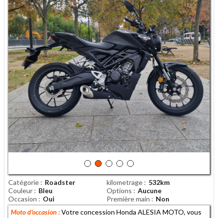
Catégorie
Roadster
kilometrage
532km
Couleur
Bleu
Options
Aucune
Occasion
Oui
Première main
Non
Moto d'occasion :
Votre concession Honda ALESIA MOTO, vous