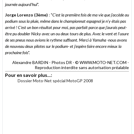
journée aujourd'hui
".
Jorge Lorenzo (3ème)
: "
C'est la première fois de ma vie que j'accède au
podium sous la pluie, même dans le championnat espagnol je n'y étais pas
arrivé ! C'est un bon résultat pour moi, pas parfait parce que j'aurais peut-
être pu doubler Nicky avec un ou deux tours de plus. Avec le vent et l'usure
de ses pneus nous avions le rythme suffisant. Merci à Yamaha -nous avons
de nouveau deux pilotes sur le podium- et j'espère faire encore mieux la
prochaine fois
".
Alexandre BARDIN - Photos DR - © WWW.MOTO-NET.COM -
Reproduction interdite sans autorisation préalable
Pour en savoir plus...:
Dossier Moto-Net spécial MotoGP 2008
.