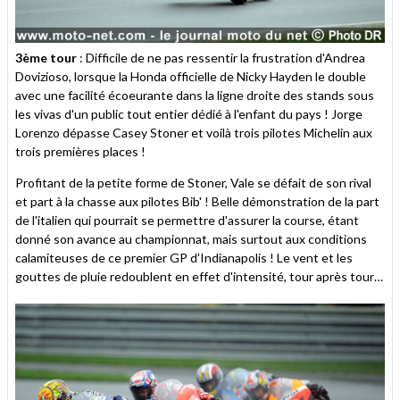
3ème tour
: Difficile de ne pas ressentir la frustration d'Andrea
Dovizioso, lorsque la Honda officielle de Nicky Hayden le double
avec une facilité écoeurante dans la ligne droite des stands sous
les vivas d'un public tout entier dédié à l'enfant du pays ! Jorge
Lorenzo dépasse Casey Stoner et voilà trois pilotes Michelin aux
trois premières places !
Profitant de la petite forme de Stoner, Vale se défait de son rival
et part à la chasse aux pilotes Bib' ! Belle démonstration de la part
de l'italien qui pourrait se permettre d'assurer la course, étant
donné son avance au championnat, mais surtout aux conditions
calamiteuses de ce premier GP d'Indianapolis ! Le vent et les
gouttes de pluie redoublent en effet d'intensité, tour après tour…