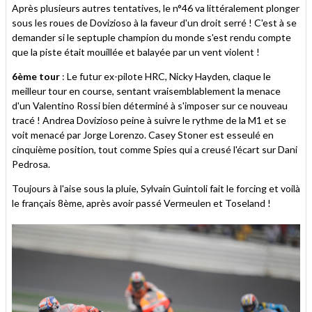
Après plusieurs autres tentatives, le n°46 va littéralement plonger
sous les roues de Dovizioso à la faveur d'un droit serré ! C'est à se
demander si le septuple champion du monde s'est rendu compte
que la piste était mouillée et balayée par un vent violent !
6ème tour
: Le futur ex-pilote HRC, Nicky Hayden, claque le
meilleur tour en course, sentant vraisemblablement la menace
d'un Valentino Rossi bien déterminé à s'imposer sur ce nouveau
tracé ! Andrea Dovizioso peine à suivre le rythme de la M1 et se
voit menacé par Jorge Lorenzo. Casey Stoner est esseulé en
cinquième position, tout comme Spies qui a creusé l'écart sur Dani
Pedrosa.
Toujours à l'aise sous la pluie, Sylvain Guintoli fait le forcing et voilà
le français 8ème, après avoir passé Vermeulen et Toseland !