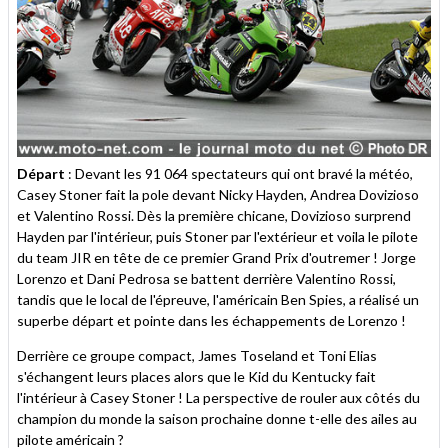
Départ
: Devant les 91 064 spectateurs qui ont bravé la météo,
Casey Stoner fait la pole devant Nicky Hayden, Andrea Dovizioso
et Valentino Rossi. Dès la première chicane, Dovizioso surprend
Hayden par l'intérieur, puis Stoner par l'extérieur et voila le pilote
du team JIR en tête de ce premier Grand Prix d'outremer ! Jorge
Lorenzo et Dani Pedrosa se battent derrière Valentino Rossi,
tandis que le local de l'épreuve, l'américain Ben Spies, a réalisé un
superbe départ et pointe dans les échappements de Lorenzo !
Derrière ce groupe compact, James Toseland et Toni Elias
s'échangent leurs places alors que le Kid du Kentucky fait
l'intérieur à Casey Stoner ! La perspective de rouler aux côtés du
champion du monde la saison prochaine donne t-elle des ailes au
pilote américain ?