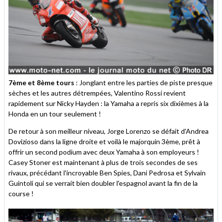
7ème et 8ème tours
: Jonglant entre les parties de piste presque
sèches et les autres détrempées, Valentino Rossi revient
rapidement sur Nicky Hayden : la Yamaha a repris six dixièmes à la
Honda en un tour seulement !
De retour à son meilleur niveau, Jorge Lorenzo se défait d'Andrea
Dovizioso dans la ligne droite et voilà le majorquin 3ème, prêt à
offrir un second podium avec deux Yamaha à son employeurs !
Casey Stoner est maintenant à plus de trois secondes de ses
rivaux, précédant l'incroyable Ben Spies, Dani Pedrosa et Sylvain
Guintoli qui se verrait bien doubler l'espagnol avant la fin de la
course !