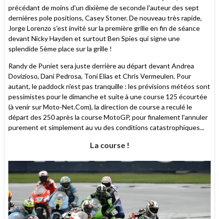
précédant de moins d'un dixième de seconde l'auteur des sept
dernières pole positions, Casey Stoner. De nouveau très rapide,
Jorge Lorenzo s'est invité sur la première grille en fin de séance
devant Nicky Hayden et surtout Ben Spies qui signe une
splendide 5ème place sur la grille !
Randy de Puniet sera juste derrière au départ devant Andrea
Dovizioso, Dani Pedrosa, Toni Elias et Chris Vermeulen. Pour
autant, le paddock n'est pas tranquille : les prévisions météos sont
pessimistes pour le dimanche et suite à une course 125 écourtée
(à venir sur Moto-Net.Com), la direction de course a reculé le
départ des 250 après la course MotoGP, pour finalement l'annuler
purement et simplement au vu des conditions catastrophiques...
La course !