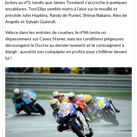
jockey au n°2, tandis que James Toseland s'accroche à quelques
encablures. Toni Elias semble moins à l'aise sur le mouillé et
précède John Hopkins, Randy de Puniet, Shinya Nakano, Alex de
Angelis et Sylvain Guintoli.
Véloce dans les entrées de courbes, le n°46 tente un
dépassement sur Casey Stoner, mais les conditions piégeuses
découragent le Doctor au dernier moment et le contraignent à
élargir : aussitôt son coéquipier en profite pour s'infiltrer devant
lui !