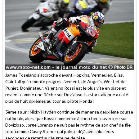
James Toseland s'accroche devant Hopkins, Vermeulen, Elias,
Guintoli qui remonte progressivement, de Angelis, West et de
Puniet. Dominateur, Valentino Rossi est le plus vite en piste et
revient comme une flèche sur Dovizioso. La star italienne a collé
plus de huit dixièmes au tour au pilote Honda !
5ème tour
: Nicky Hayden continue de mener sa deuxième course
nationale, alors que Rossi commence à chercher l'ouverture sur
Dovizioso. Jorge Lorenzo ne suit pas le rythme de son chef de file,
tout comme Casey Stoner qui pointe déjà avec plusieurs
secondes de retard sur le groupe de tête.