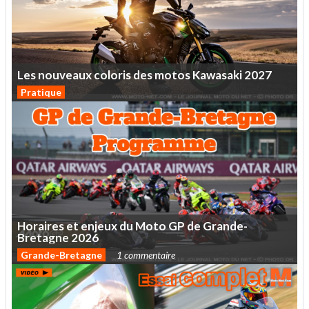
Les
nouveaux
coloris
des
motos
Kawasaki
2027
Pratique
Horaires
et
enjeux
du
Moto
GP
de
Grande-
Bretagne
2026
Grande-Bretagne
1 commentaire