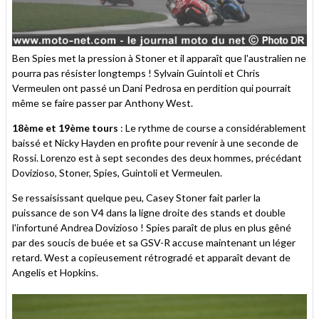
Ben Spies met la pression à Stoner et il apparaît que l'australien ne
pourra pas résister longtemps ! Sylvain Guintoli et Chris
Vermeulen ont passé un Dani Pedrosa en perdition qui pourrait
même se faire passer par Anthony West.
18ème et 19ème tours
: Le rythme de course a considérablement
baissé et Nicky Hayden en profite pour revenir à une seconde de
Rossi. Lorenzo est à sept secondes des deux hommes, précédant
Dovizioso, Stoner, Spies, Guintoli et Vermeulen.
Se ressaisissant quelque peu, Casey Stoner fait parler la
puissance de son V4 dans la ligne droite des stands et double
l'infortuné Andrea Dovizioso ! Spies paraît de plus en plus gêné
par des soucis de buée et sa GSV-R accuse maintenant un léger
retard. West a copieusement rétrogradé et apparaît devant de
Angelis et Hopkins.