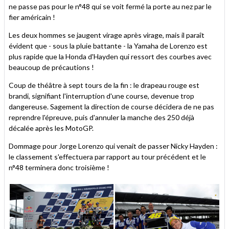
ne passe pas pour le n°48 qui se voit fermé la porte au nez par le
fier américain !
Les deux hommes se jaugent virage après virage, mais il paraît
évident que - sous la pluie battante - la Yamaha de Lorenzo est
plus rapide que la Honda d'Hayden qui ressort des courbes avec
beaucoup de précautions !
Coup de théâtre à sept tours de la fin : le drapeau rouge est
brandi, signifiant l'interruption d'une course, devenue trop
dangereuse. Sagement la direction de course décidera de ne pas
reprendre l'épreuve, puis d'annuler la manche des 250 déjà
décalée après les MotoGP.
Dommage pour Jorge Lorenzo qui venait de passer Nicky Hayden :
le classement s'effectuera par rapport au tour précédent et le
n°48 terminera donc troisième !