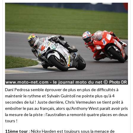
Dani Pedrosa semble éprouver de plus en plus de difficultés à
maintenir le rythme et Sylvain Guintoli ne pointe plus qu'à 4
secondes de lui ! Juste derrière, Chris Vermeulen se tient prêt à
emboîter le pas au français, alors qu'Anthony West paraît avoir pris
la mesure de la piste : l'australien a remonté quatre places en deux
tours !
11ème tour
: Nicky Hayden est toujours sous la menace de