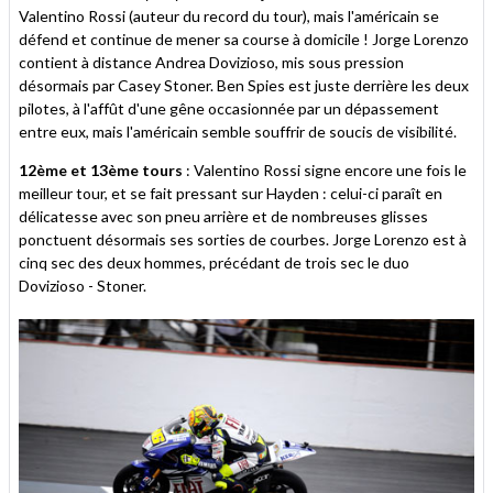
Valentino Rossi (auteur du record du tour), mais l'américain se
défend et continue de mener sa course à domicile ! Jorge Lorenzo
contient à distance Andrea Dovizioso, mis sous pression
désormais par Casey Stoner. Ben Spies est juste derrière les deux
pilotes, à l'affût d'une gêne occasionnée par un dépassement
entre eux, mais l'américain semble souffrir de soucis de visibilité.
12ème et 13ème tours
: Valentino Rossi signe encore une fois le
meilleur tour, et se fait pressant sur Hayden : celui-ci paraît en
délicatesse avec son pneu arrière et de nombreuses glisses
ponctuent désormais ses sorties de courbes. Jorge Lorenzo est à
cinq sec des deux hommes, précédant de trois sec le duo
Dovizioso - Stoner.