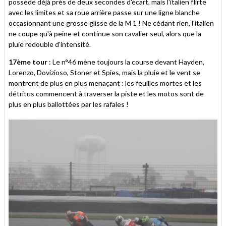
possède déjà près de deux secondes d'écart, mais l'italien flirte
avec les limites et sa roue arrière passe sur une ligne blanche
occasionnant une grosse glisse de la M 1 ! Ne cédant rien, l'italien
ne coupe qu'à peine et continue son cavalier seul, alors que la
pluie redouble d'intensité.
17ème tour
: Le n°46 mène toujours la course devant Hayden,
Lorenzo, Dovizioso, Stoner et Spies, mais la pluie et le vent se
montrent de plus en plus menaçant : les feuilles mortes et les
détritus commencent à traverser la piste et les motos sont de
plus en plus ballottées par les rafales !