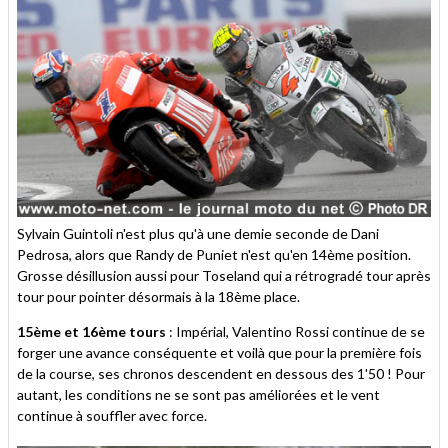
Sylvain Guintoli n'est plus qu'à une demie seconde de Dani
Pedrosa, alors que Randy de Puniet n'est qu'en 14ème position.
Grosse désillusion aussi pour Toseland qui a rétrogradé tour après
tour pour pointer désormais à la 18ème place.
15ème et 16ème tours
: Impérial, Valentino Rossi continue de se
forger une avance conséquente et voilà que pour la première fois
de la course, ses chronos descendent en dessous des 1'50 ! Pour
autant, les conditions ne se sont pas améliorées et le vent
continue à souffler avec force.