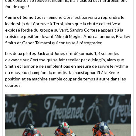
deux pilotes se relèvent indemne, mais Gadea est naturellement
fou de rage !
4ème et 5ème tours
: Simone Corsi est parvenu à reprendre le
leadership de l'épreuve à Terol, alors que la chute collective a
explosé l'ordre du groupe suivant. Sandro Cortese apparaît à la
troisième position devant Mike di Meglio, Andrea Iannone, Bradley
Smith et Gabor Talmacsi qui continue à rétrograder.
Les deux pilotes Jack and Jones ont désormais 1,3 secondes
d'avance sur Cortese qui se fait recoller par di Meglio, alors que
Smith et Iannone ne semblent pas en mesure de suivre le rythme
du nouveau champion du monde. Talmacsi apparaît à la 8ème
position et sa machine semble couper de temps à autre dans les
courbes.