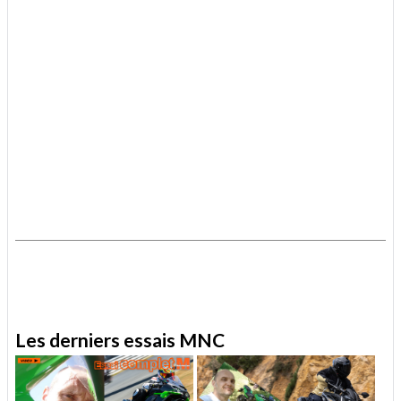
.
.
Les derniers essais MNC