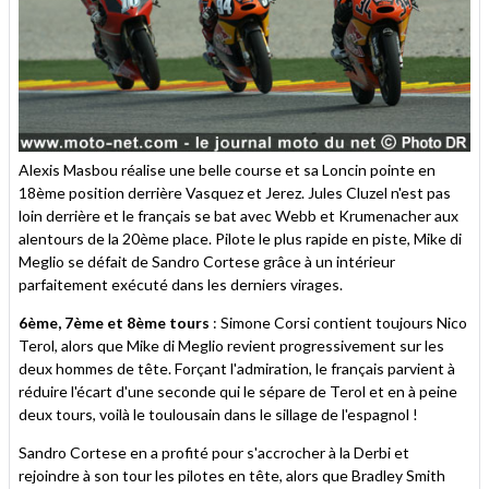
Alexis Masbou réalise une belle course et sa Loncin pointe en
18ème position derrière Vasquez et Jerez. Jules Cluzel n'est pas
loin derrière et le français se bat avec Webb et Krumenacher aux
alentours de la 20ème place. Pilote le plus rapide en piste, Mike di
Meglio se défait de Sandro Cortese grâce à un intérieur
parfaitement exécuté dans les derniers virages.
6ème, 7ème et 8ème tours
: Simone Corsi contient toujours Nico
Terol, alors que Mike di Meglio revient progressivement sur les
deux hommes de tête. Forçant l'admiration, le français parvient à
réduire l'écart d'une seconde qui le sépare de Terol et en à peine
deux tours, voilà le toulousain dans le sillage de l'espagnol !
Sandro Cortese en a profité pour s'accrocher à la Derbi et
rejoindre à son tour les pilotes en tête, alors que Bradley Smith