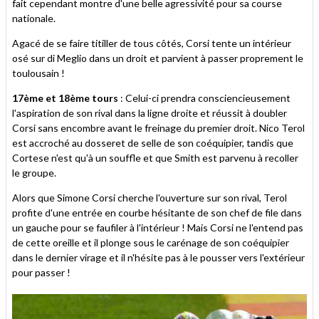
fait cependant montre d'une belle agressivité pour sa course
nationale.
Agacé de se faire titiller de tous côtés, Corsi tente un intérieur
osé sur di Meglio dans un droit et parvient à passer proprement le
toulousain !
17ème et 18ème tours
: Celui-ci prendra consciencieusement
l'aspiration de son rival dans la ligne droite et réussit à doubler
Corsi sans encombre avant le freinage du premier droit. Nico Terol
est accroché au dosseret de selle de son coéquipier, tandis que
Cortese n'est qu'à un souffle et que Smith est parvenu à recoller
le groupe.
Alors que Simone Corsi cherche l'ouverture sur son rival, Terol
profite d'une entrée en courbe hésitante de son chef de file dans
un gauche pour se faufiler à l'intérieur ! Mais Corsi ne l'entend pas
de cette oreille et il plonge sous le carénage de son coéquipier
dans le dernier virage et il n'hésite pas à le pousser vers l'extérieur
pour passer !