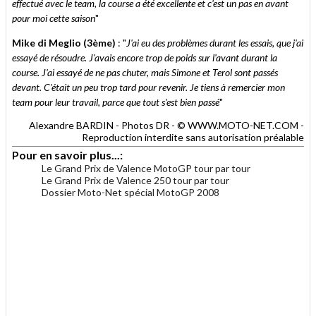
effectué avec le team, la course a été excellente et c'est un pas en avant
pour moi cette saison
"
Mike di Meglio (3ème)
: "
J'ai eu des problèmes durant les essais, que j'ai
essayé de résoudre. J'avais encore trop de poids sur l'avant durant la
course. J'ai essayé de ne pas chuter, mais Simone et Terol sont passés
devant. C'était un peu trop tard pour revenir. Je tiens à remercier mon
team pour leur travail, parce que tout s'est bien passé
"
Alexandre BARDIN - Photos DR - © WWW.MOTO-NET.COM -
Reproduction interdite sans autorisation préalable
Pour en savoir plus...:
Le Grand Prix de Valence MotoGP tour par tour
Le Grand Prix de Valence 250 tour par tour
Dossier Moto-Net spécial MotoGP 2008
.