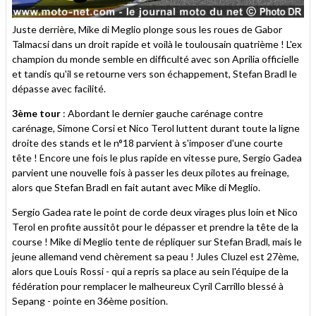
Juste derrière, Mike di Meglio plonge sous les roues de Gabor
Talmacsi dans un droit rapide et voilà le toulousain quatrième ! L'ex
champion du monde semble en difficulté avec son Aprilia officielle
et tandis qu'il se retourne vers son échappement, Stefan Bradl le
dépasse avec facilité.
3ème tour
: Abordant le dernier gauche carénage contre
carénage, Simone Corsi et Nico Terol luttent durant toute la ligne
droite des stands et le n°18 parvient à s'imposer d'une courte
tête ! Encore une fois le plus rapide en vitesse pure, Sergio Gadea
parvient une nouvelle fois à passer les deux pilotes au freinage,
alors que Stefan Bradl en fait autant avec Mike di Meglio.
Sergio Gadea rate le point de corde deux virages plus loin et Nico
Terol en profite aussitôt pour le dépasser et prendre la tête de la
course ! Mike di Meglio tente de répliquer sur Stefan Bradl, mais le
jeune allemand vend chèrement sa peau ! Jules Cluzel est 27ème,
alors que Louis Rossi - qui a repris sa place au sein l'équipe de la
fédération pour remplacer le malheureux Cyril Carrillo blessé à
Sepang - pointe en 36ème position.