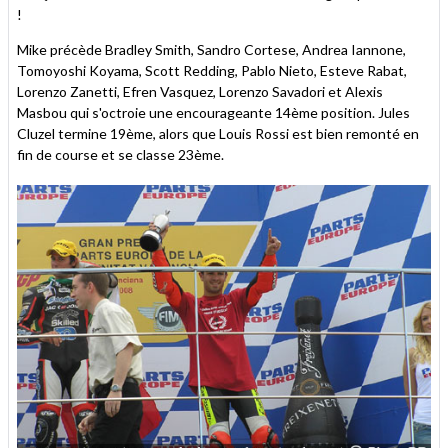
!
Mike précède Bradley Smith, Sandro Cortese, Andrea Iannone,
Tomoyoshi Koyama, Scott Redding, Pablo Nieto, Esteve Rabat,
Lorenzo Zanetti, Efren Vasquez, Lorenzo Savadori et Alexis
Masbou qui s'octroie une encourageante 14ème position. Jules
Cluzel termine 19ème, alors que Louis Rossi est bien remonté en
fin de course et se classe 23ème.