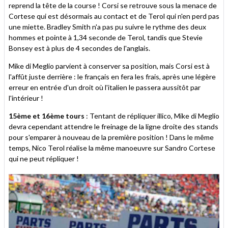
reprend la tête de la course ! Corsi se retrouve sous la menace de
Cortese qui est désormais au contact et de Terol qui n'en perd pas
une miette. Bradley Smith n'a pas pu suivre le rythme des deux
hommes et pointe à 1,34 seconde de Terol, tandis que Stevie
Bonsey est à plus de 4 secondes de l'anglais.
Mike di Meglio parvient à conserver sa position, mais Corsi est à
l'affût juste derrière : le français en fera les frais, après une légère
erreur en entrée d'un droit où l'italien le passera aussitôt par
l'intérieur !
15ème et 16ème tours
: Tentant de répliquer illico, Mike di Meglio
devra cependant attendre le freinage de la ligne droite des stands
pour s'emparer à nouveau de la première position ! Dans le même
temps, Nico Terol réalise la même manoeuvre sur Sandro Cortese
qui ne peut répliquer !