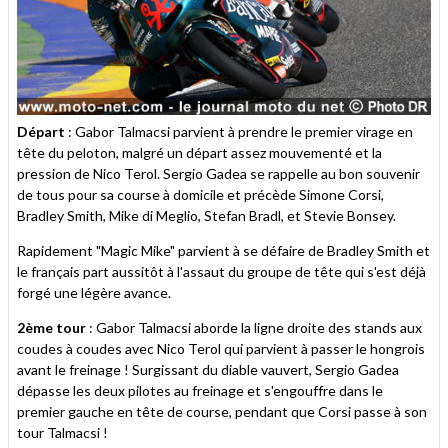
Départ
: Gabor Talmacsi parvient à prendre le premier virage en
tête du peloton, malgré un départ assez mouvementé et la
pression de Nico Terol. Sergio Gadea se rappelle au bon souvenir
de tous pour sa course à domicile et précède Simone Corsi,
Bradley Smith, Mike di Meglio, Stefan Bradl, et Stevie Bonsey.
Rapidement "Magic Mike" parvient à se défaire de Bradley Smith et
le français part aussitôt à l'assaut du groupe de tête qui s'est déjà
forgé une légère avance.
2ème tour
: Gabor Talmacsi aborde la ligne droite des stands aux
coudes à coudes avec Nico Terol qui parvient à passer le hongrois
avant le freinage ! Surgissant du diable vauvert, Sergio Gadea
dépasse les deux pilotes au freinage et s'engouffre dans le
premier gauche en tête de course, pendant que Corsi passe à son
tour Talmacsi !