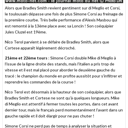
Alors que Bradley Smith revient gentiment sur di Meglio et Corsi,
le toulousain dépasse une fois de plus Simone Corsi au freinage de
la première courbe. Très belle performance d'Alexis Masbou qui
est remonté à la 13ème place avec sa Loncin ! Son coéquipier
Jules Cluzel est 19ème.
Nico Terol parvient à se défaire de Bradley Smith, alors que
Cortese apparaît légèrement décroché.
21ème et 22ème tours
: Simone Corsi double Mike di Meglio à
l'issue de la ligne droite des stands, mais l'italien a pris trop de
vitesse et il est mal placé pour aborder le deuxième gauche du
tracé : le champion du monde en profite aussitôt pour s'infiltrer et
reprendre les commandes de la course !
Nico Terol est désormais à la hauteur de son coéquipier, alors que
Bradley Smith et Cortese ne sont qu'à quelques longueurs. Mike
di Meglio est attentif à fermer toutes les portes, dans cet avant
dernier tour, mais le français perd momentanément l'avant dans un
gauche rapide et il doit élargir pour ne pas chuter !
Simone Corsi ne perd pas de temps à analyser la situation et