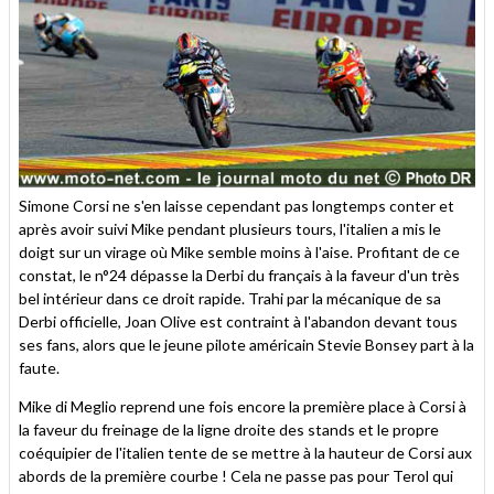
Simone Corsi ne s'en laisse cependant pas longtemps conter et
après avoir suivi Mike pendant plusieurs tours, l'italien a mis le
doigt sur un virage où Mike semble moins à l'aise. Profitant de ce
constat, le n°24 dépasse la Derbi du français à la faveur d'un très
bel intérieur dans ce droit rapide. Trahi par la mécanique de sa
Derbi officielle, Joan Olive est contraint à l'abandon devant tous
ses fans, alors que le jeune pilote américain Stevie Bonsey part à la
faute.
Mike di Meglio reprend une fois encore la première place à Corsi à
la faveur du freinage de la ligne droite des stands et le propre
coéquipier de l'italien tente de se mettre à la hauteur de Corsi aux
abords de la première courbe ! Cela ne passe pas pour Terol qui