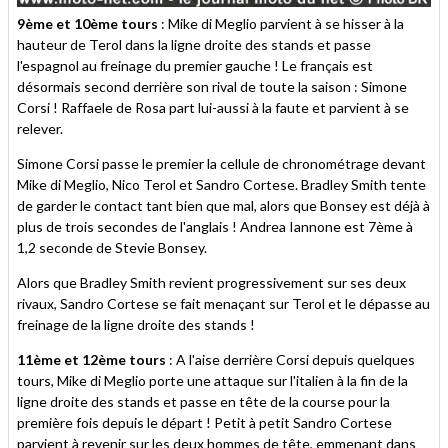
9ème et 10ème tours
: Mike di Meglio parvient à se hisser à la
hauteur de Terol dans la ligne droite des stands et passe
l'espagnol au freinage du premier gauche ! Le français est
désormais second derrière son rival de toute la saison : Simone
Corsi ! Raffaele de Rosa part lui-aussi à la faute et parvient à se
relever.
Simone Corsi passe le premier la cellule de chronométrage devant
Mike di Meglio, Nico Terol et Sandro Cortese. Bradley Smith tente
de garder le contact tant bien que mal, alors que Bonsey est déjà à
plus de trois secondes de l'anglais ! Andrea Iannone est 7ème à
1,2 seconde de Stevie Bonsey.
Alors que Bradley Smith revient progressivement sur ses deux
rivaux, Sandro Cortese se fait menaçant sur Terol et le dépasse au
freinage de la ligne droite des stands !
11ème et 12ème tours
: A l'aise derrière Corsi depuis quelques
tours, Mike di Meglio porte une attaque sur l'italien à la fin de la
ligne droite des stands et passe en tête de la course pour la
première fois depuis le départ ! Petit à petit Sandro Cortese
parvient à revenir sur les deux hommes de tête, emmenant dans