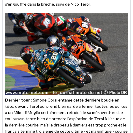
s'engouffre dans la brèche, suivi de Nico Terol.
Dernier tour
: Simone Corsi entame cette dernière boucle en
tête, devant Terol qui prend bien garde à fermer toutes les portes
à un Mike di Meglio certainement refroidi de sa mésaventure. Le
toulousain tente bien de prendre l'aspiration de Terol à l'issue de
la dernière courbe, mais le drapeau à damiers est trop proche et le
français termine troisième de cette ultime - et magnifique - course