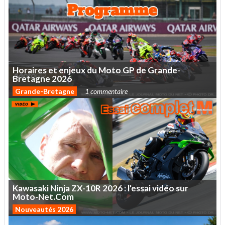
Horaires
et
enjeux
du
Moto
GP
de
Grande-
Bretagne
2026
Grande-Bretagne
1 commentaire
Kawasaki
Ninja
ZX-10R
2026
:
l'essai
vidéo
sur
Moto-Net.Com
Nouveautés 2026