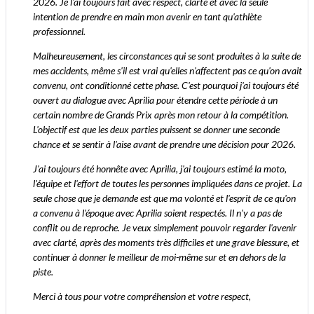
2026. Je l'ai toujours fait avec respect, clarté et avec la seule
intention de prendre en main mon avenir en tant qu'athlète
professionnel.
Malheureusement, les circonstances qui se sont produites à la suite de
mes accidents, même s'il est vrai qu'elles n'affectent pas ce qu'on avait
convenu, ont conditionné cette phase. C'est pourquoi j'ai toujours été
ouvert au dialogue avec Aprilia pour étendre cette période à un
certain nombre de Grands Prix après mon retour à la compétition.
L'objectif est que les deux parties puissent se donner une seconde
chance et se sentir à l'aise avant de prendre une décision pour 2026.
J'ai toujours été honnête avec Aprilia, j'ai toujours estimé la moto,
l'équipe et l'effort de toutes les personnes impliquées dans ce projet. La
seule chose que je demande est que ma volonté et l'esprit de ce qu'on
a convenu à l'époque avec Aprilia soient respectés. Il n'y a pas de
conflit ou de reproche. Je veux simplement pouvoir regarder l'avenir
avec clarté, après des moments très difficiles et une grave blessure, et
continuer à donner le meilleur de moi-même sur et en dehors de la
piste.
Merci à tous pour votre compréhension et votre respect,