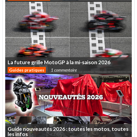
La
future
grille
MotoGP
à
la
mi-saison
2026
Guides pratiques
1 commentaire
Guide
nouveautés
2026
:
toutes
les
motos,
toutes
les
infos