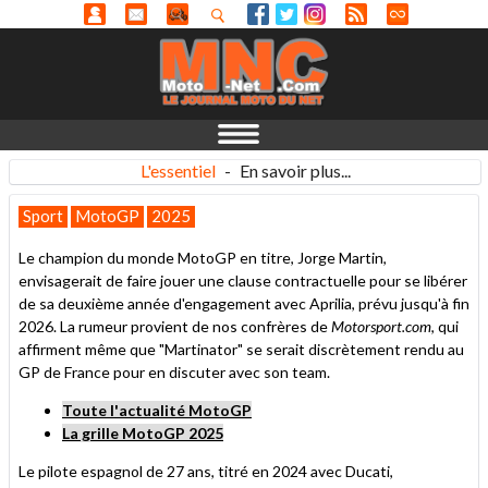
L'essentiel
-
En savoir plus...
Sport
MotoGP
2025
Le champion du monde MotoGP en titre, Jorge Martin,
envisagerait de faire jouer une clause contractuelle pour se libérer
de sa deuxième année d'engagement avec Aprilia, prévu jusqu'à fin
2026. La rumeur provient de nos confrères de
Motorsport.com
, qui
affirment même que "Martinator" se serait discrètement rendu au
GP de France pour en discuter avec son team.
Toute l'actualité MotoGP
La grille MotoGP 2025
Le pilote espagnol de 27 ans, titré en 2024 avec Ducati,