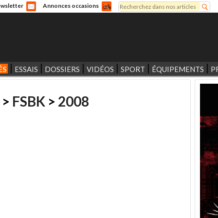
Rechercher
wsletter
Annonces occasions
Formulaire de recherche
ÉS
ESSAIS
DOSSIERS
VIDÉOS
SPORT
ÉQUIPEMENTS
P
>
FSBK
>
2008