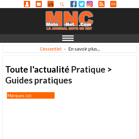
L'essentiel
-
En savoir plus...
Toute l'actualité
Pratique
>
Guides pratiques
Marques
65