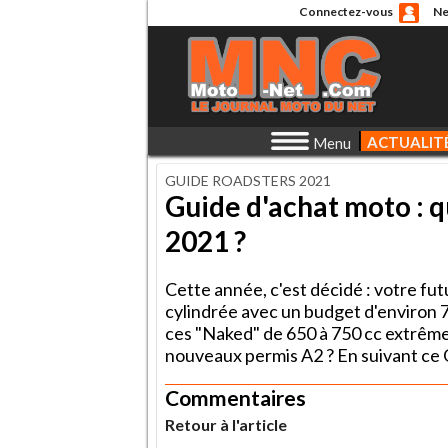
Connectez-vous
Ne
ACTUALIT
Menu
GUIDE ROADSTERS 2021
Guide d'achat moto : q
2021 ?
Cette année, c'est décidé : votre f
cylindrée avec un budget d'environ 7
ces "Naked" de 650 à 750 cc extrêm
nouveaux permis A2 ? En suivant ce 
Commentaires
Retour à l'article