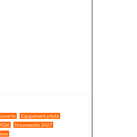
ouverte
Equipement pilote
2026
Nouveautés 2027
ises