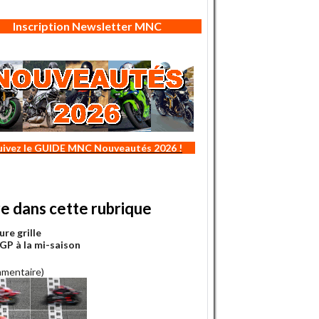
Inscription Newsletter MNC
uivez le GUIDE MNC Nouveautés 2026 !
re dans cette rubrique
ure grille
P à la mi-saison
mmentaire)