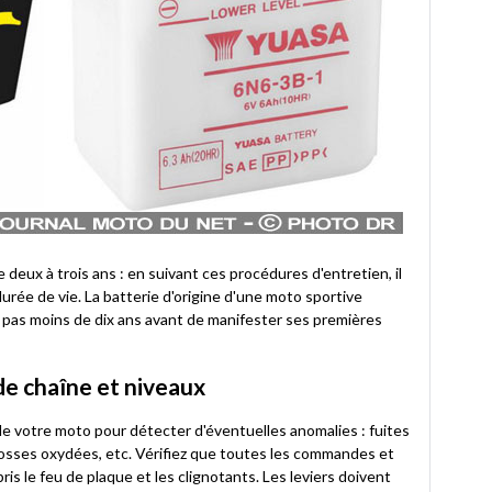
deux à trois ans : en suivant ces procédures d'entretien, il
urée de vie. La batterie d'origine d'une moto sportive
u pas moins de dix ans avant de manifester ses premières
 de chaîne et niveaux
e votre moto pour détecter d'éventuelles anomalies : fuites
 cosses oxydées, etc. Vérifiez que toutes les commandes et
is le feu de plaque et les clignotants. Les leviers doivent