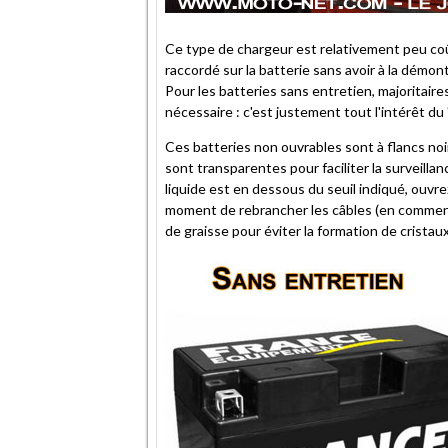
Ce type de chargeur est relativement peu coû
raccordé sur la batterie sans avoir à la démo
Pour les batteries sans entretien, majoritair
nécessaire : c'est justement tout l'intérêt du 
Ces batteries non ouvrables sont à flancs noir
sont transparentes pour faciliter la surveillance
liquide est en dessous du seuil indiqué, ouvre
moment de rebrancher les câbles (en commença
de graisse pour éviter la formation de cristau