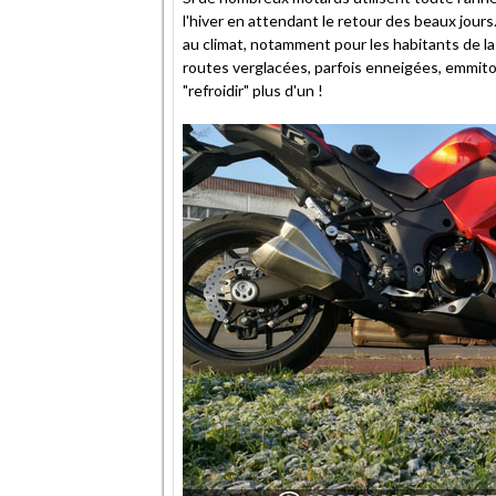
ami
l'hiver en attendant le retour des beaux jours
au climat, notamment pour les habitants de la 
routes verglacées, parfois enneigées, emmito
"refroidir" plus d'un !