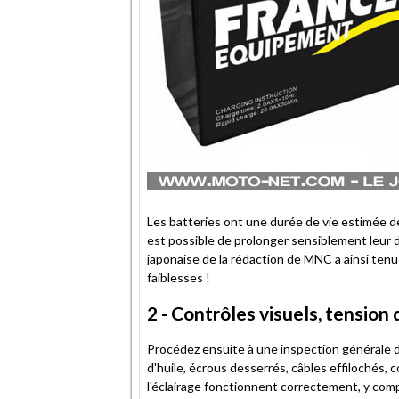
Les batteries ont une durée de vie estimée de 
est possible de prolonger sensiblement leur d
japonaise de la rédaction de MNC a ainsi ten
faiblesses !
2 - Contrôles visuels, tension
Procédez ensuite à une inspection générale d
d'huile, écrous desserrés, câbles effilochés,
l'éclairage fonctionnent correctement, y compr