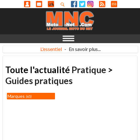
L'essentiel
-
En savoir plus...
Toute l'actualité
Pratique
>
Guides pratiques
Marques
65