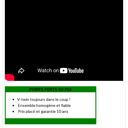
POINTS FORTS SV-7GX
V-twin toujours dans le coup !
Ensemble homogène et fiable
Prix placé et garantie 10 ans