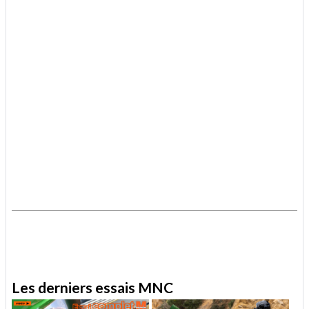
.
.
Les derniers essais MNC