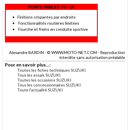
POINTS FAIBLES SV7-GX
Finitions crispantes par endroits
Fonctionnalités routières limitées
Fourche et freins en conduite sportive
Alexandre BARDIN - © WWW.MOTO-NET.COM - Reproduction
interdite sans autorisation préalable
Pour en savoir plus...:
Toutes les fiches techniques SUZUKI
Tous les essais SUZUKI
Toutes les occasions SUZUKI
Tous les concessionnaires SUZUKI
Toute l'actualité SUZUKI
.