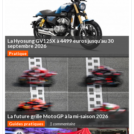
La
Hyosung
GV125X
à
4499
euros
jusqu'au
30
septembre
2026
Pratique
La
future
grille
MotoGP
à
la
mi-saison
2026
Guides pratiques
1 commentaire