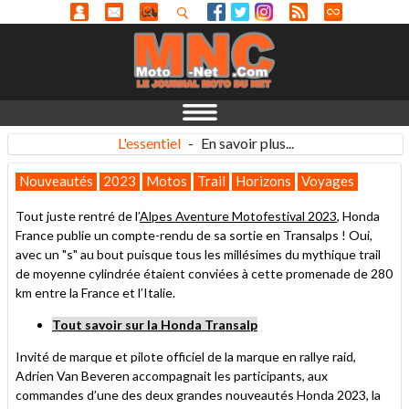
L'essentiel
-
En savoir plus...
Nouveautés
2023
Motos
Trail
Horizons
Voyages
Tout juste rentré de l’
Alpes Aventure Motofestival 2023
, Honda
France publie un compte-rendu de sa sortie en Transalps ! Oui,
avec un "s" au bout puisque tous les millésimes du mythique trail
de moyenne cylindrée étaient conviées à cette promenade de 280
km entre la France et l’Italie.
Tout savoir sur la Honda Transalp
Invité de marque et pilote officiel de la marque en rallye raid,
Adrien Van Beveren accompagnait les participants, aux
commandes d’une des deux grandes nouveautés Honda 2023, la