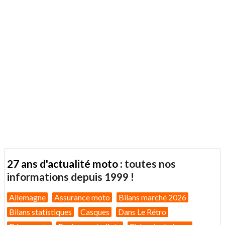
27 ans d'actualité moto :
toutes nos
informations depuis 1999 !
Allemagne
Assurance moto
Bilans marché 2026
Bilans statistiques
Casques
Dans Le Rétro