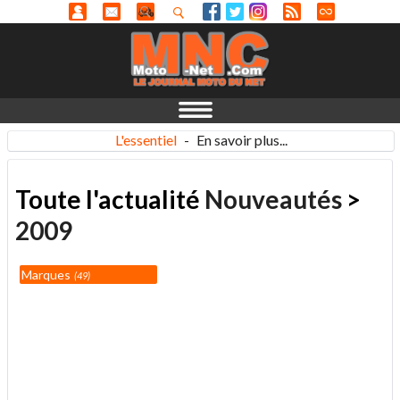
L'essentiel
-
En savoir plus...
Toute l'actualité
Nouveautés
>
2009
Marques
49