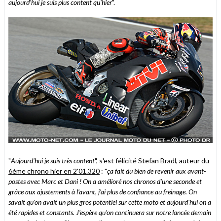
aujourd'hui je suis plus content qu'hier
".
"
Aujourd'hui je suis très content
", s'est félicité Stefan Bradl, auteur du
6ème chrono hier en 2'01.320
: "
ça fait du bien de revenir aux avant-
postes avec Marc et Dani ! On a amélioré nos chronos d'une seconde et
grâce aux ajustements à l'avant, j'ai plus de confiance au freinage. On
savait qu'on avait un plus gros potentiel sur cette moto et aujourd'hui on a
été rapides et constants. J'espère qu'on continuera sur notre lancée demain