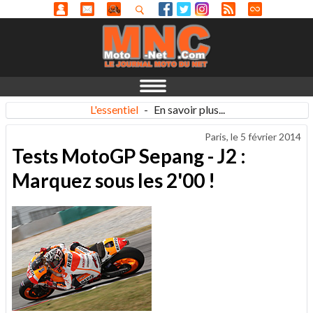
L'essentiel
-
En savoir plus...
Paris, le
5 février 2014
Tests MotoGP Sepang - J2 :
Marquez sous les 2'00 !