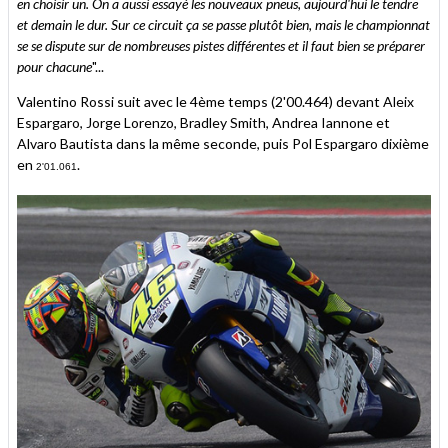
en choisir un. On a aussi essayé les nouveaux pneus, aujourd'hui le tendre
et demain le dur. Sur ce circuit ça se passe plutôt bien, mais le championnat
se se dispute sur de nombreuses pistes différentes et il faut bien se préparer
pour chacune
"...
Valentino Rossi suit avec le 4ème temps (2'00.464) devant Aleix
Espargaro, Jorge Lorenzo, Bradley Smith, Andrea Iannone et
Alvaro Bautista dans la même seconde, puis Pol Espargaro dixième
en
.
2'01.061