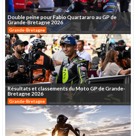
Double
peine
pour
Fabio
Quartararo
au
GP
de
Grande-Bretagne
2026
Grande-Bretagne
Résultats
et
classements
du
Moto
GP
de
Grande-
Bretagne
2026
Grande-Bretagne